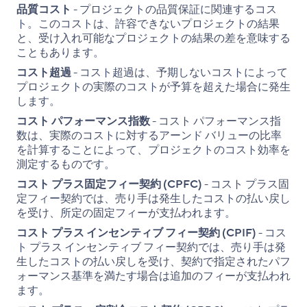
品質コスト
- プロジェクトの品質保証に関連するコス
ト。このコストは、許容できないプロジェクトの結果
と、受け入れ可能なプロジェクトの結果の差を意味する
こともあります。
コスト超過
- コスト超過は、予期しないコストによって
プロジェクトの実際のコストが予算を超えた場合に発生
します。
コスト パフォーマンス指数
- コスト パフォーマンス指
数は、実際のコストに対するアーンド バリューの比率
を計算することによって、プロジェクトのコスト効率を
測定するものです。
コスト プラス固定フィー契約 (CPFC)
- コスト プラス固
定フィー契約では、売り手は発生したコストの払い戻し
を受け、所定の固定フィーが支払われます。
コスト プラス インセンティブ フィー契約 (CPIF)
- コス
ト プラス インセンティブ フィー契約では、売り手は発
生したコストの払い戻しを受け、契約で指定されたパフ
ォーマンス基準を満たす場合は追加のフィーが支払われ
ます。