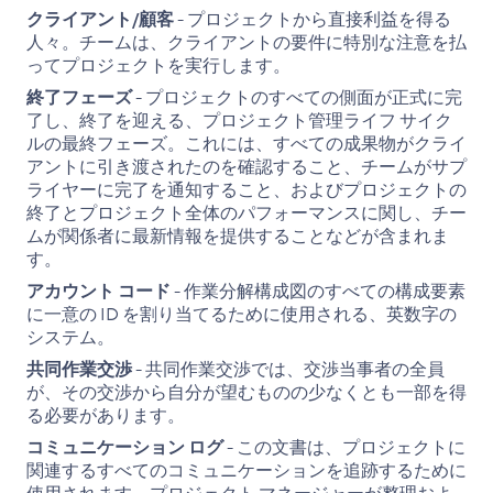
クライアント/顧客
- プロジェクトから直接利益を得る
人々。チームは、クライアントの要件に特別な注意を払
ってプロジェクトを実行します。
終了フェーズ
- プロジェクトのすべての側面が正式に完
了し、終了を迎える、プロジェクト管理ライフ サイク
ルの最終フェーズ。これには、すべての成果物がクライ
アントに引き渡されたのを確認すること、チームがサプ
ライヤーに完了を通知すること、およびプロジェクトの
終了とプロジェクト全体のパフォーマンスに関し、チー
ムが関係者に最新情報を提供することなどが含まれま
す。
アカウント コード
- 作業分解構成図のすべての構成要素
に一意の ID を割り当てるために使用される、英数字の
システム。
共同作業交渉
- 共同作業交渉では、交渉当事者の全員
が、その交渉から自分が望むものの少なくとも一部を得
る必要があります。
コミュニケーション ログ
- この文書は、プロジェクトに
関連するすべてのコミュニケーションを追跡するために