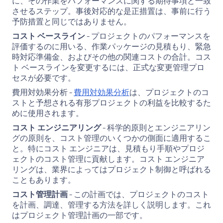
に、その作業をパフォーマンスに関する期待事項と一致
させるステップ。事後対応的な是正措置は、事前に行う
予防措置と同じではありません。
コスト ベースライン
- プロジェクトのパフォーマンスを
評価するのに用いる、作業パッケージの見積もり、緊急
時対応準備金、およびその他の関連コストの合計。コス
ト ベースラインを変更するには、正式な変更管理プロ
セスが必要です。
費用対効果分析 -
費用対効果分析
は、プロジェクトのコ
ストと予想される有形プロジェクトの利益を比較するた
めに使用されます。
コスト エンジニアリング
- 科学的原則とエンジニアリン
グの原則を、コスト管理のいくつかの側面に適用するこ
と。特にコスト エンジニアは、見積もり手順やプロジ
ェクトのコスト管理に貢献します。コスト エンジニア
リングは、業界によってはプロジェクト制御と呼ばれる
こともあります。
コスト管理計画
- この計画では、プロジェクトのコスト
を計画、調達、管理する方法を詳しく説明します。これ
はプロジェクト管理計画の一部です。