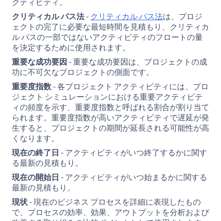
クティビティ。
クリティカル パス法
-
クリティカル パス法
は、プロジ
ェクトの完了に必要な最短時間を見積もり、クリティカ
ル パスの一部ではないアクティビティのフロートの量
を決定するために使用されます。
重要な成功要因
- 重要な成功要因は、プロジェクトの成
功に不可欠なプロジェクトの側面です。
重要度指数
- 各プロジェクト アクティビティには、プロ
ジェクト シミュレーションにおける重要アクティビテ
ィの頻度を示す、重要度指数と呼ばれる割合が割り当て
られます。重要度指数が高いアクティビティで遅延が発
生すると、プロジェクトの期間が延長される可能性が高
くなります。
現在の終了日
- アクティビティがいつ終了するかに関す
る最新の見積もり。
現在の開始日
- アクティビティがいつ始まるかに関する
最新の見積もり。
現状
- 現在のビジネス プロセスを詳細に表現したもの
で、プロセスの効率、効果、アウトプットを分析および