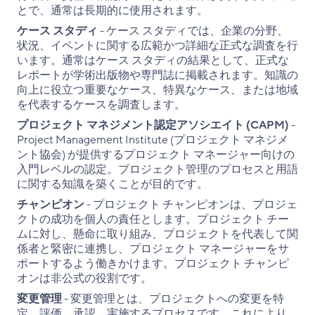
とで、通常は長期的に使用されます。
ケース スタディ
- ケース スタディでは、企業の分野、
状況、イベントに関する広範かつ詳細な正式な調査を行
います。通常はケース スタディの結果として、正式な
レポートが学術出版物や専門誌に掲載されます。知識の
向上に役立つ重要なケース、特異なケース、または地域
を代表するケースを調査します。
プロジェクト マネジメント認定アソシエイト (CAPM)
-
Project Management Institute (プロジェクト マネジメ
ント協会) が提供するプロジェクト マネージャー向けの
入門レベルの認定。プロジェクト管理のプロセスと用語
に関する知識を築くことが目的です。
チャンピオン
- プロジェクト チャンピオンは、プロジェ
クトの成功を個人の責任とします。プロジェクト チー
ムに対し、懸命に取り組み、プロジェクトを代表して関
係者と緊密に連携し、プロジェクト マネージャーをサ
ポートするよう働きかけます。プロジェクト チャンピ
オンは非公式の役割です。
変更管理
- 変更管理とは、プロジェクトへの変更を特
定、評価、承認、実施するプロセスです。これにより、