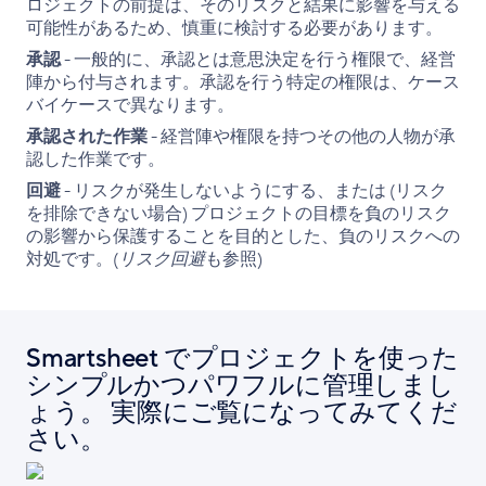
ロジェクトの前提は、そのリスクと結果に影響を与える
可能性があるため、慎重に検討する必要があります。
承認
- 一般的に、承認とは意思決定を行う権限で、経営
陣から付与されます。承認を行う特定の権限は、ケース
バイケースで異なります。
承認された作業
- 経営陣や権限を持つその他の人物が承
認した作業です。
回避
- リスクが発生しないようにする、または (リスク
を排除できない場合) プロジェクトの目標を負のリスク
の影響から保護することを目的とした、負のリスクへの
対処です。(
リスク回避
も参照)
Smartsheet でプロジェクトを使った
シンプルかつパワフルに管理しまし
ょう。 実際にご覧になってみてくだ
さい。