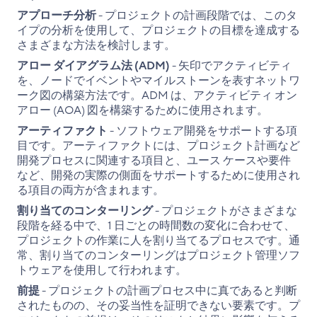
アプローチ分析
- プロジェクトの計画段階では、このタ
イプの分析を使用して、プロジェクトの目標を達成する
さまざまな方法を検討します。
アロー ダイアグラム法 (ADM)
- 矢印でアクティビティ
を、ノードでイベントやマイルストーンを表すネットワ
ーク図の構築方法です。ADM は、アクティビティ オン
アロー (AOA) 図を構築するために使用されます。
アーティファクト
- ソフトウェア開発をサポートする項
目です。アーティファクトには、プロジェクト計画など
開発プロセスに関連する項目と、ユース ケースや要件
など、開発の実際の側面をサポートするために使用され
る項目の両方が含まれます。
割り当てのコンターリング
- プロジェクトがさまざまな
段階を経る中で、1 日ごとの時間数の変化に合わせて、
プロジェクトの作業に人を割り当てるプロセスです。通
常、割り当てのコンターリングはプロジェクト管理ソフ
トウェアを使用して行われます。
前提
- プロジェクトの計画プロセス中に真であると判断
されたものの、その妥当性を証明できない要素です。プ