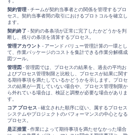
す。
契約管理
- チームが契約当事者との関係を管理するプロ
セス。契約当事者間の取引におけるプロトコルを確立し
ます。
契約終了
- 契約の各条項が正常に完了したかどうかを判
断し、残りの条項を清算するプロセス。
管理アカウント
- アーンド バリュー管理計算の一環とし
て、作業パッケージのコストを集計できる作業分解構成
図ツール。
管理図
- 管理図では、プロセスの結果を、過去の平均お
よびプロセス管理制限と比較し、プロセスが結果に関す
る期待事項を満たしているかどうかを示します。プロセ
スの結果が一貫していない場合や、プロセス管理制限か
ら外れている場合は、検証と調整が必要な場合がありま
す。
コア プロセス
- 確立された順序に従い、属するプロセス
システムやプロジェクトのパフォーマンスの中心となる
プロセス。
是正措置
- 作業によって期待事項を満たせなかった場合