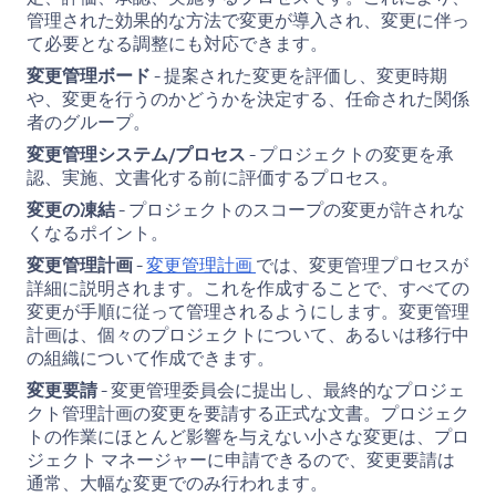
管理された効果的な方法で変更が導入され、変更に伴っ
て必要となる調整にも対応できます。
変更管理ボード
- 提案された変更を評価し、変更時期
や、変更を行うのかどうかを決定する、任命された関係
者のグループ。
変更管理システム/プロセス
- プロジェクトの変更を承
認、実施、文書化する前に評価するプロセス。
変更の凍結
- プロジェクトのスコープの変更が許されな
くなるポイント。
変更管理計画
-
変更管理計画
では、変更管理プロセスが
詳細に説明されます。これを作成することで、すべての
変更が手順に従って管理されるようにします。変更管理
計画は、個々のプロジェクトについて、あるいは移行中
の組織について作成できます。
変更要請
- 変更管理委員会に提出し、最終的なプロジェ
クト管理計画の変更を要請する正式な文書。プロジェク
トの作業にほとんど影響を与えない小さな変更は、プロ
ジェクト マネージャーに申請できるので、変更要請は
通常、大幅な変更でのみ行われます。