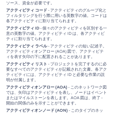
ソース、資金が必要です。
アクティビティ コード
- アクティビティのグループ化と
フィルタリングを行う際に用いる英数字の値。コードは
各アクティビティに割り当てられます。
アクティビティ ID
- 個々のアクティビティを区別する一
意の英数字の値。アクティビティ ID は、各アクティビ
ティに割り当てられます。
アクティビティ ラベル
- アクティビティの短い記述子。
アクティビティオンアロー (AOA) 図で、アクティビテ
ィを表す矢印の下に配置されることがあります。
アクティビティ リスト
- プロジェクトを完了するのに必
要なすべてのアクティビティが記載された文書。各アク
ティビティには、アクティビティ ID と必要な作業の説
明が付属します。
アクティビティオンアロー (AOA)
- このネットワーク図
では、矢印はアクティビティを表し、ノードはイベント
またはマイルストーンを表します。AOA 図は、終了 -
開始の関係のみを示すことができます。
アクティビティオンノード (AON)
- このタイプのネッ