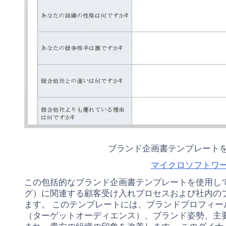
ブランド企画書テンプレート
マイクロソフトワ
この包括的なブランド企画書テンプレートを使用し
グ）に関連する顧客受け入れプロセスおよび社内の
ます。 このテンプレートには、ブランドプロフィー
（ターゲットオーディエンス）、ブランド姿勢、主