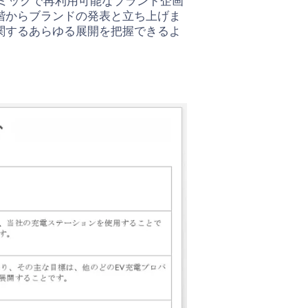
ミックで再利用可能なブランド企画
階からブランドの発表と立ち上げま
関するあらゆる展開を把握できるよ