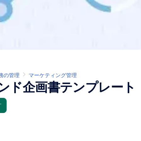
務の管理
マーケティング管理
ンド企画書テンプレート
す