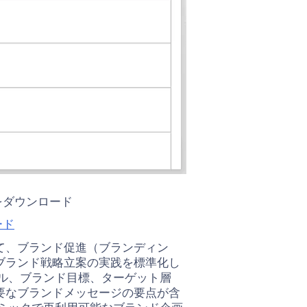
をダウンロード
ード
て、ブランド促進（ブランディン
ブランド戦略立案の実践を標準化し
ル、ブランド目標、ターゲット層
要なブランドメッセージの要点が含