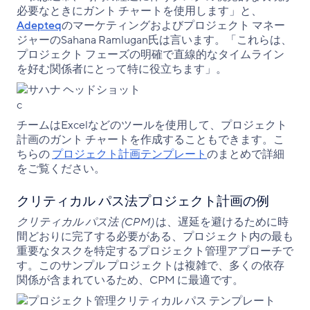
必要なときにガント チャートを使用します」と、
Adepteq
のマーケティングおよびプロジェクト マネー
ジャーのSahana Ramlugan氏は言います。「これらは、
プロジェクト フェーズの明確で直線的なタイムライン
を好む関係者にとって特に役立ちます」。
チームはExcelなどのツールを使用して、プロジェクト
計画のガント チャートを作成することもできます。こ
ちらの
プロジェクト計画テンプレート
のまとめで詳細
をご覧ください。
クリティカル パス法プロジェクト計画の例
クリティカル パス法 (CPM)
は、遅延を避けるために時
間どおりに完了する必要がある、プロジェクト内の最も
重要なタスクを特定するプロジェクト管理アプローチで
す。このサンプル プロジェクトは複雑で、多くの依存
関係が含まれているため、CPM に最適です。