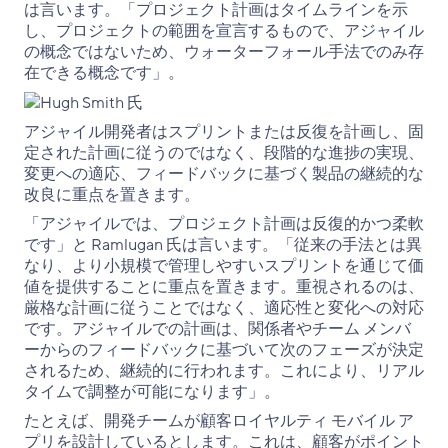
は言います。「プロジェクト計画はタイムラインを示
し、プロジェクトの範囲を宣言するもので、アジャイル
の概念ではないため、ウォーターフォール手法でのみ存
在できる概念です」。
アジャイル開発者はスプリントまたは反復を計画し、固
定された計画に従うのではなく、段階的な進捗の実現、
変更への適応、フィードバックに基づく製品の継続的な
改良に重点を置きます。
「アジャイルでは、プロジェクト計画は反復的かつ柔軟
です」と Ramlugan 氏は言います。「従来の手法とは異
なり、より小規模で管理しやすいスプリントを通じて価
値を提供することに重点を置きます。重視されるのは、
厳格な計画に従うことではなく、適応性と変化への対応
です。アジャイルでの計画は、関係者やチーム メンバ
ーからのフィードバックに基づいて次のフェーズが決定
されるため、継続的に行われます。これにより、リアル
タイムで調整が可能になります」。
たとえば、開発チームが顧客ロイヤルティ モバイル ア
プリを設計しているとします。これは、顧客がポイント