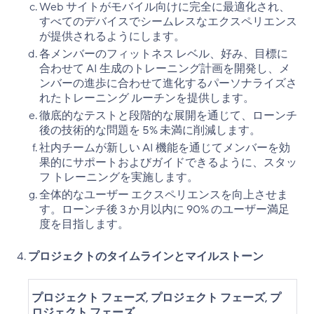
Web サイトがモバイル向けに完全に最適化され、
すべてのデバイスでシームレスなエクスペリエンス
が提供されるようにします。
各メンバーのフィットネス レベル、好み、目標に
合わせて AI 生成のトレーニング計画を開発し、メ
ンバーの進歩に合わせて進化するパーソナライズさ
れたトレーニング ルーチンを提供します。
徹底的なテストと段階的な展開を通じて、ローンチ
後の技術的な問題を 5% 未満に削減します。
社内チームが新しい AI 機能を通じてメンバーを効
果的にサポートおよびガイドできるように、スタッ
フ トレーニングを実施します。
全体的なユーザー エクスペリエンスを向上させま
す。ローンチ後 3 か月以内に 90% のユーザー満足
度を目指します。
プロジェクトのタイムラインとマイルストーン
プロジェクト フェーズ
,
プロジェクト フェーズ
,
プ
ロジェクト フェーズ