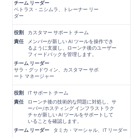
チーム リーダー
ペトラス・ニシムラ、トレーナー リー
ダー
役割
カスタマー サポート チーム
責任
メンバーが新しい AI ツールを操作でき
るように支援し、ローンチ後のユーザー
フィードバックを管理します。
チーム リーダー
サラ・グッドウィン、カスタマー サポ
ート マネージャー
役割
IT サポート チーム
責任
ローンチ後の技術的な問題に対処し、サ
ーバー/ホスティング インフラストラク
チャが新しい AI ツールをサポートして
いることを確認します。
チーム リーダー
タミカ・マーシャル、IT リーダー