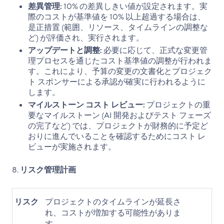
差異管理:
10% の差異しきい値が設定されます。実
際のコストが基準値を 10% 以上超過する場合は、
是正措置 (範囲、リソース、タイムラインの調整な
ど) が評価され、実行されます。
アップデートと調整:
必要に応じて、正式な変更管
理プロセスを通じたコスト基準値の調整が行われま
す。これにより、予算の変更の文書化とプロジェク
ト スポンサーによる承認が確実に行われるように
します。
マイルストーン コスト レビュー:
プロジェクトの重
要なマイルストーン (AI 開発およびテスト フェーズ
の完了など) では、プロジェクトが財務的に予定ど
おりに進んでいることを確認するためにコスト レ
ビューが実施されます。
リスク管理計画
リスク
プロジェクトのタイムラインが延長さ
れ、コストが増加する可能性がありま