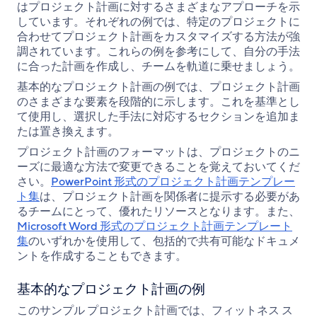
はプロジェクト計画に対するさまざまなアプローチを示
しています。それぞれの例では、特定のプロジェクトに
合わせてプロジェクト計画をカスタマイズする方法が強
調されています。これらの例を参考にして、自分の手法
に合った計画を作成し、チームを軌道に乗せましょう。
基本的なプロジェクト計画の例では、プロジェクト計画
のさまざまな要素を段階的に示します。これを基準とし
て使用し、選択した手法に対応するセクションを追加ま
たは置き換えます。
プロジェクト計画のフォーマットは、プロジェクトのニ
ーズに最適な方法で変更できることを覚えておいてくだ
さい。
PowerPoint 形式のプロジェクト計画テンプレー
ト集
は、プロジェクト計画を関係者に提示する必要があ
るチームにとって、優れたリソースとなります。また、
Microsoft Word 形式のプロジェクト計画テンプレート
集
のいずれかを使用して、包括的で共有可能なドキュメ
ントを作成することもできます。
基本的なプロジェクト計画の例
このサンプル プロジェクト計画では、フィットネス ス