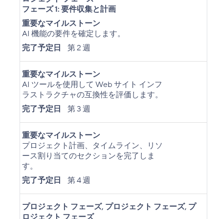
フェーズ 1: 要件収集と計画
重要なマイルストーン
AI 機能の要件を確定します。
完了予定日
第 2 週
重要なマイルストーン
AI ツールを使用して Web サイト インフ
ラストラクチャの互換性を評価します。
完了予定日
第 3 週
重要なマイルストーン
プロジェクト計画、タイムライン、リソ
ース割り当てのセクションを完了しま
す。
完了予定日
第 4 週
プロジェクト フェーズ
,
プロジェクト フェーズ
,
プ
ロジェクト フェーズ