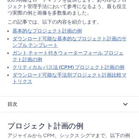
めの明確なロードマップを提供します。あらゆるプロ
を
ェ
ェ
ジェクト管理手法において参考になるよう、最も役立
コ
ア
ア
つ実際の例と画像を多数集めました。
ピ
ー
この記事では、以下の内容を紹介します。
基本的なプロジェクト計画の例
ダウンロード可能な基本的なプロジェクト計画のサ
ンプル テンプレート
ガント チャート付きウォーターフォール プロジェ
クト計画の例
クリティカル パス法 (CPM) プロジェクト計画の例
ダウンロード可能な手法別プロジェクト計画比較マ
トリクス
目次
プロジェクト計画の例
アジャイルから CPM、シックス シグマまで、以下の例