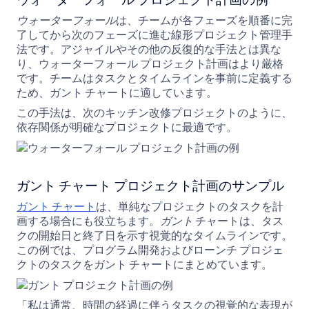
ウォーターフォール プロジェクト計画の例
ウォーターフォール
は、チームが各フェーズを順番に完
了してから次のフェーズに進む線形プロジェクト管理手
法です。アジャイルやその他の反復的な手法とは異な
り、ウォーターフォール プロジェクト計画はより厳格
です。チームはタスクとタイムラインを事前に定義する
ため、ガント チャートに適しています。
この手法は、次のキッチン改修プロジェクトのように、
依存関係が明確なプロジェクトに最適です。
ガント チャート プロジェクト計画のサンプル
ガント チャート
は、単純なプロジェクトのタスクを計
画する場合にも役立ちます。
ガント
チャートは、タス
クの開始日と終了日を示す視覚的なタイムラインです。
この例では、プログラム開発およびローンチ プロジェ
クトのタスクをガント チャートにまとめています。
「私は通常、時間の経過に伴うタスクの視覚的な表現が