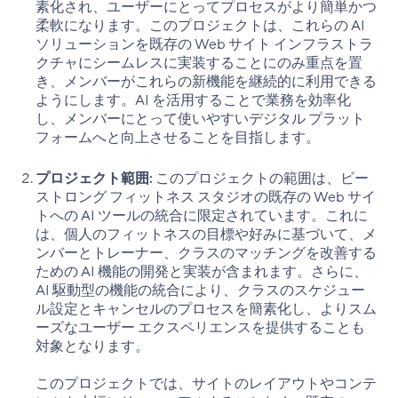
素化され、ユーザーにとってプロセスがより簡単かつ
柔軟になります。このプロジェクトは、これらの AI
ソリューションを既存の Web サイト インフラストラ
クチャにシームレスに実装することにのみ重点を置
き、メンバーがこれらの新機能を継続的に利用できる
ようにします。AI を活用することで業務を効率化
し、メンバーにとって使いやすいデジタル プラット
フォームへと向上させることを目指します。
プロジェクト範囲:
このプロジェクトの範囲は、ビー
ストロング フィットネス スタジオの既存の Web サイ
トへの AI ツールの統合に限定されています。これに
は、個人のフィットネスの目標や好みに基づいて、メ
ンバーとトレーナー、クラスのマッチングを改善する
ための AI 機能の開発と実装が含まれます。さらに、
AI 駆動型の機能の統合により、クラスのスケジュー
ル設定とキャンセルのプロセスを簡素化し、よりスム
ーズなユーザー エクスペリエンスを提供することも
対象となります。
このプロジェクトでは、サイトのレイアウトやコンテ