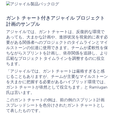
ガント チャート付きアジャイル プロジェクト
計画のサンプル
アジャイルでは、ガント チャートは、反復的な環境で
あっても、大まかな計画や、進捗状況を視覚的に表す必
要がある関係者へのプロジェクトのタイムラインとマイ
ルストーンの伝達に使用できます。チームが柔軟性を保
ちながらスプリントを計画し、依存関係を追跡し、より
広範なプロジェクト タイムラインを調整するのに役立
ちます。​
「アジャイルでは、ガント チャートは厳格すぎると感
じることもありますが、チームが主要なマイルストーン
を大まかに把握する必要があるハイブリッド環境では、
ガント チャートが依然として役立ちます」と Ramlugan
氏は言います。
このガント チャートの例は、前の例のスプリント計画
スプレッドシートを色分けされたガント チャートとし
て表したものです。