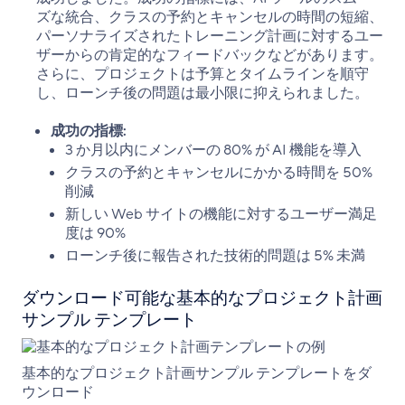
ズな統合、クラスの予約とキャンセルの時間の短縮、
パーソナライズされたトレーニング計画に対するユー
ザーからの肯定的なフィードバックなどがあります。
さらに、プロジェクトは予算とタイムラインを順守
し、ローンチ後の問題は最小限に抑えられました。
成功の指標:
3 か月以内にメンバーの 80% が AI 機能を導入
クラスの予約とキャンセルにかかる時間を 50%
削減
新しい Web サイトの機能に対するユーザー満足
度は 90%
ローンチ後に報告された技術的問題は 5% 未満
ダウンロード可能な基本的なプロジェクト計画
サンプル テンプレート
基本的なプロジェクト計画サンプル テンプレートをダ
ウンロード