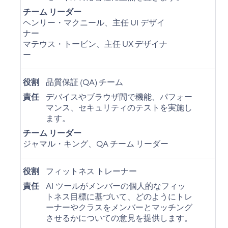
チーム リーダー
ヘンリー・マクニール、主任 UI デザイ
ナー
マテウス・トービン、主任 UX デザイナ
ー
役割
品質保証 (QA) チーム
責任
デバイスやブラウザ間で機能、パフォー
マンス、セキュリティのテストを実施し
ます。
チーム リーダー
ジャマル・キング、QA チーム リーダー
役割
フィットネス トレーナー
責任
AI ツールがメンバーの個人的なフィッ
トネス目標に基づいて、どのようにトレ
ーナーやクラスをメンバーとマッチング
させるかについての意見を提供します。