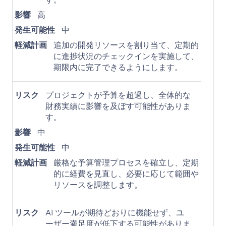
す。
影響
高
発生可能性
中
軽減計画
追加の開発リソースを割り当て、定期的
に進捗状況のチェックインを実施して、
期限内に完了できるようにします。
リスク
プロジェクトが予算を超過し、全体的な
財務実績に影響を及ぼす可能性がありま
す。
影響
中
発生可能性
中
軽減計画
厳格な予算管理プロセスを確立し、定期
的に経費を見直し、必要に応じて範囲や
リソースを調整します。
リスク
AI ツールが期待どおりに機能せず、ユ
ーザー満足度が低下する可能性がありま