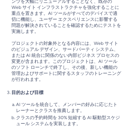
ンツを大幅にリニューアルすることなく、既存の
Web サイト インフラストラクチャを強化することに
重点を置きます。AI ツールがすべてのデバイスで適
切に機能し、ユーザー エクスペリエンスに影響する
問題が解決されていることを確認するためにテストを
実施します。
プロジェクトの対象外となる内容には、Web サイト
のビジュアル デザイン、サードパーティ システム、
または AI 統合に関係のない内部ビジネス プロセスの
変更が含まれます。このプロジェクトは、AI ツール
のソフト ローンチで終了し、その後、新しい機能の
管理およびサポートに関するスタッフのトレーニング
が行われます。
目的および目標
AI ツールを統合して、メンバーの好みに応じたト
レーナーとクラスを推薦します。
クラスの予約時間を 30% 短縮する AI 駆動型スケジ
ュール システムを実装します。