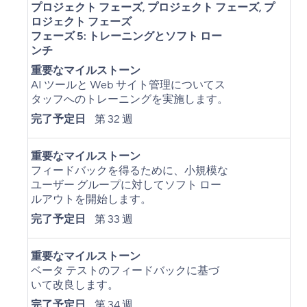
プロジェクト フェーズ
,
プロジェクト フェーズ
,
プ
ロジェクト フェーズ
フェーズ 5: トレーニングとソフト ロー
ンチ
重要なマイルストーン
AI ツールと Web サイト管理についてス
タッフへのトレーニングを実施します。
完了予定日
第 32 週
重要なマイルストーン
フィードバックを得るために、小規模な
ユーザー グループに対してソフト ロー
ルアウトを開始します。
完了予定日
第 33 週
重要なマイルストーン
ベータ テストのフィードバックに基づ
いて改良します。
完了予定日
第 34 週