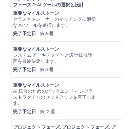
フェーズ 2: AI ツールの選択と設計
重要なマイルストーン
クラスとトレーナーのマッチングに適切
な AI ツールを選択します。
完了予定日
第 6 週
重要なマイルストーン
システム アーキテクチャと設計統合計
画を最終決定します。
完了予定日
第 8 週
重要なマイルストーン
AI 統合のためのバックエンド インフラ
ストラクチャのセットアップを完了しま
す。
完了予定日
第 12 週
プロジェクト フェーズ
,
プロジェクト フェーズ
,
プ