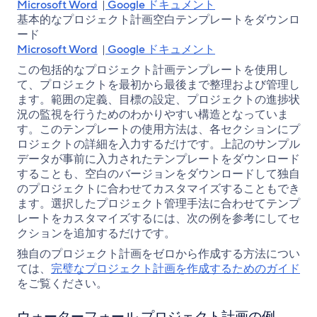
Microsoft Word
|
Google ドキュメント
基本的なプロジェクト計画空白テンプレートをダウンロ
ード
Microsoft Word
|
Google ドキュメント
この包括的なプロジェクト計画テンプレートを使用し
て、プロジェクトを最初から最後まで整理および管理し
ます。範囲の定義、目標の設定、プロジェクトの進捗状
況の監視を行うためのわかりやすい構造となっていま
す。このテンプレートの使用方法は、各セクションにプ
ロジェクトの詳細を入力するだけです。上記のサンプル
データが事前に入力されたテンプレートをダウンロード
することも、空白のバージョンをダウンロードして独自
のプロジェクトに合わせてカスタマイズすることもでき
ます。選択したプロジェクト管理手法に合わせてテンプ
レートをカスタマイズするには、次の例を参考にしてセ
クションを追加するだけです。
独自のプロジェクト計画をゼロから作成する方法につい
ては、
完璧なプロジェクト計画を作成するためのガイド
をご覧ください。