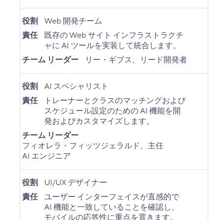
役割
Web 開発チーム
責任
既存の Web サイト インフラストラクチ
ャに AI ツールを実装して統合します。
チーム リーダー
リー・ギブス、リード開発者
役割
AI スペシャリスト
責任
トレーナーとクラスのマッチングおよび
スケジュール設定のための AI 機能を開
発およびカスタマイズします。
チーム リーダー
フィオレラ・フィッツジェラルド、主任
AI エンジニア
役割
UI/UX デザイナー
責任
ユーザー インターフェイスが直感的で
AI 機能と一致していることを確認し、
モバイルの応答性に重点を置きます。