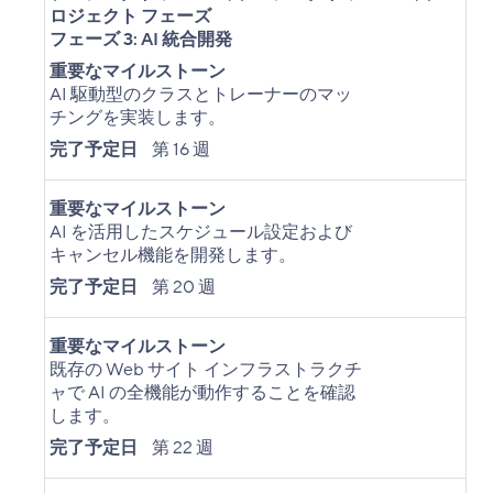
ロジェクト フェーズ
フェーズ 3: AI 統合開発
重要なマイルストーン
AI 駆動型のクラスとトレーナーのマッ
チングを実装します。
完了予定日
第 16 週
重要なマイルストーン
AI を活用したスケジュール設定および
キャンセル機能を開発します。
完了予定日
第 20 週
重要なマイルストーン
既存の Web サイト インフラストラクチ
ャで AI の全機能が動作することを確認
します。
完了予定日
第 22 週