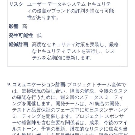
リスク
ユーザー データやシステム セキュリテ
ィの侵害がブランドの評判を損なう可能
性があります。
影響
高
発生可能性
低
軽減計画
高度なセキュリティ対策を実装し、厳格
なセキュリティ テストを実行し、シス
テムを定期的に更新します。
コミュニケーション計画:
プロジェクト チーム全体で
は、進捗状況の話し合い、障害の解決、今後のタスク
の確認を行うために、週 2 回のステータス ミーティ
ングを開催します。開発チームは、AI 統合の開発、
テストと品質保証のフェーズ中に毎日スタンディング
ミーティングを開催します。プロジェクト スポンサ
ーや経営陣を含む主要な関係者は、成果、今後のマイ
ルストーン、予算の更新、潜在的なリスクに焦点を当