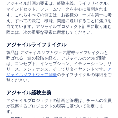
アジャイル計画の要素は、経験主義、ライフサイクル、
マインドセット、フレームワークを中心に展開されま
す。これらすべての側面は、お客様のニーズを第一に考
え、すべての決定、機能、問題に適用することに焦点を
当てています。アジャイルプロジェクト計画に取り組む
際には、次の重要な要素に留意してください。
アジャイルライフサイクル
製品は
アジャイルソフトウェア開発ライフ
サイクルと
呼ばれる一連の段階を経る。アジャイルの6つの段階
は、コンセプト、インセプション、イテレーション、リ
リース、メンテナンス、そしてリタイヤメントです。
ア
ジャイルソフトウェア開発
のライフサイクルの詳細をご
覧ください。
アジャイル経験主義
アジャイルプロジェクトの計画と管理は、チームの全員
が観察するプロジェクトの現実に基づいて決定しま
す。