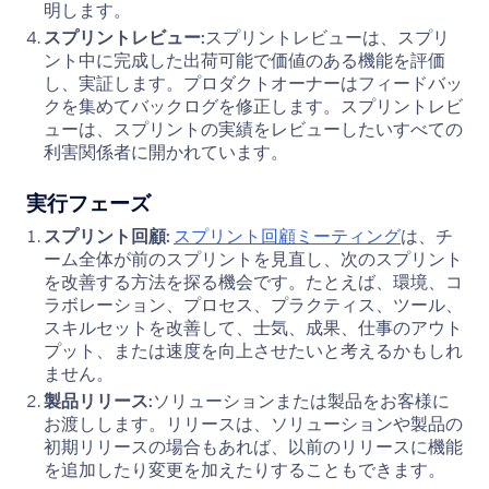
明します。
スプリントレビュー:
スプリントレビューは、スプリ
ント中に完成した出荷可能で価値のある機能を評価
し、実証します。プロダクトオーナーはフィードバッ
クを集めてバックログを修正します。スプリントレビ
ューは、スプリントの実績をレビューしたいすべての
利害関係者に開かれています。
実行フェーズ
スプリント回顧:
スプリント回顧ミーティング
は、チ
ーム全体が前のスプリントを見直し、次のスプリント
を改善する方法を探る機会です。たとえば、環境、コ
ラボレーション、プロセス、プラクティス、ツール、
スキルセットを改善して、士気、成果、仕事のアウト
プット、または速度を向上させたいと考えるかもしれ
ません。
製品リリース:
ソリューションまたは製品をお客様に
お渡しします。リリースは、ソリューションや製品の
初期リリースの場合もあれば、以前のリリースに機能
を追加したり変更を加えたりすることもできます。