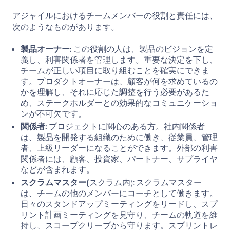
アジャイルにおけるチームメンバーの役割と責任には、
次のようなものがあります。
製品オーナー:
この役割の人は、製品のビジョンを定
義し、利害関係者を管理します。重要な決定を下し、
チームが正しい項目に取り組むことを確実にできま
す。プロダクトオーナーは、顧客が何を求めているの
かを理解し、それに応じた調整を行う必要があるた
め、ステークホルダーとの効果的なコミュニケーショ
ンが不可欠です。
関係者:
プロジェクトに関心のある方。社内関係者
は、製品を開発する組織のために働き、従業員、管理
者、上級リーダーになることができます。外部の利害
関係者には、顧客、投資家、パートナー、サプライヤ
などが含まれます。
スクラムマスター(
スクラム内): スクラムマスター
は、チームの他のメンバーにコーチとして働きます。
日々のスタンドアップミーティングをリードし、スプ
リント計画ミーティングを見守り、チームの軌道を維
持し、スコープクリープから守ります。スプリントレ