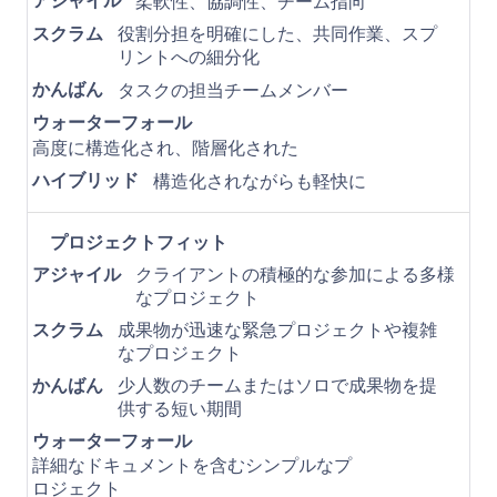
アジャイル
柔軟性、協調性、チーム指向
スクラム
役割分担を明確にした、共同作業、スプ
リントへの細分化
かんばん
タスクの担当チームメンバー
ウォーターフォール
高度に構造化され、階層化された
ハイブリッド
構造化されながらも軽快に
プロジェクトフィット
アジャイル
クライアントの積極的な参加による多様
なプロジェクト
スクラム
成果物が迅速な緊急プロジェクトや複雑
なプロジェクト
かんばん
少人数のチームまたはソロで成果物を提
供する短い期間
ウォーターフォール
詳細なドキュメントを含むシンプルなプ
ロジェクト