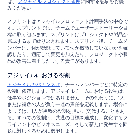
は、
アジャイルプロジェクト管理
に関する記事をお読
みください。
スプリントはアジャイルプロジェクト計画手法の中心で
す。スプリントでは、チームでユーザーストーリーや目
標に取り組みます。スプリントはプロジェクトや製品が
完成するまで繰り返されます。スプリント後、チームメ
ンバーは、何が機能していて何が機能していないかを確
認したり、適応して変更を加えたり、プロジェクトや製
品の改善に着手したりする責任があります。
アジャイルにおける役割
アジャイルガバナンスは
、チームメンバーごとに特定の
役割に依存します。アジャイルチームにおける役割は、
仕事やポジションではありません。その代わりに、1人
または複数の人が負う一連の責任を定義します。場合に
よっては、1人が複数の役割を担い、交代することもあ
る。すべての役割は、共通の目標を達成し、変化するク
ライアントやビジネスニーズ、そして新たに発生する問
題に対応するために機能します。