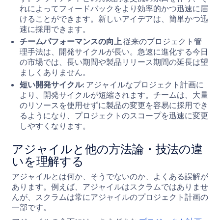
れによってフィードバックをより効率的かつ迅速に届
けることができます。新しいアイデアは、簡単かつ迅
速に採用できます。
チームパフォーマンスの向上
従来のプロジェクト管
理手法は、開発サイクルが長い。急速に進化する今日
の市場では、長い期間や製品リリース期間の延長は望
ましくありません。
短い開発サイクル:
アジャイルなプロジェクト計画に
より、開発サイクルが短縮されます。チームは、大量
のリソースを使用せずに製品の変更を容易に採用でき
るようになり、プロジェクトのスコープを迅速に変更
しやすくなります。
アジャイルと他の方法論・技法の違
いを理解する
アジャイルとは何か、そうでないのか、よくある誤解が
あります。例えば、アジャイルはスクラムではありませ
んが、スクラムは常にアジャイルのプロジェクト計画の
一部です。