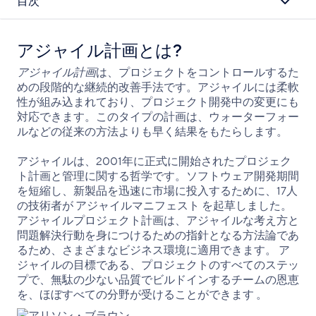
目次
アジャイル計画とは?
アジャイル計画
は、プロジェクトをコントロールするた
めの段階的な継続的改善手法です。アジャイルには柔軟
性が組み込まれており、プロジェクト開発中の変更にも
対応できます。このタイプの計画は、ウォーターフォー
ルなどの従来の方法よりも早く結果をもたらします。
アジャイルは、2001年に正式に開始されたプロジェク
ト計画と管理に関する哲学です。ソフトウェア開発期間
を短縮し、新製品を迅速に市場に投入するために、17人
の技術者が アジャイルマニフェスト を起草しました。
アジャイルプロジェクト計画は、アジャイルな考え方と
問題解決行動を身につけるための指針となる方法論であ
るため、さまざまなビジネス環境に適用できます。 ア
ジャイルの目標である、プロジェクトのすべてのステッ
プで、無駄の少ない品質でビルドインするチームの恩恵
を、ほぼすべての分野が受けることができます 。