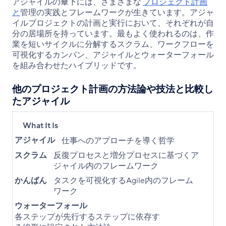
アジャイルの傘下には、さまざまな
プロジェクト計画
と
管理の実践とフレームワークが生きています。アジャ
イルプロジェクトの計画と実行において、それぞれが自
分の居場所を持っています。最もよく使われるのは、作
業を短いサイクルに分解するスクラム、ワークフローを
可視化するカンバン、アジャイルとウォーターフォール
を組み合わせたハイブリッドです。
他のプロジェクト計画の方法論や技法と比較し
たアジャイル
What It Is
アジャイル
仕事へのアプローチを導く哲学
スクラム
反復プロセスと増分プロセスに基づくア
ジャイル内のフレームワーク
かんばん
タスクを可視化するAgile内のフレーム
ワーク
ウォーターフォール
各ステップが先行するステップに依存す