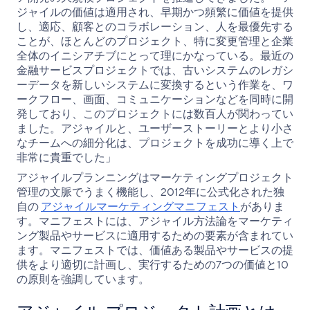
ジャイルの価値は適用され、早期かつ頻繁に価値を提供
し、適応、顧客とのコラボレーション、人を最優先する
ことが、ほとんどのプロジェクト、特に変更管理と企業
全体のイニシアチブにとって理にかなっている。最近の
金融サービスプロジェクトでは、古いシステムのレガシ
ーデータを新しいシステムに変換するという作業を、ワ
ークフロー、画面、コミュニケーションなどを同時に開
発しており、このプロジェクトには数百人が関わってい
ました。アジャイルと、ユーザーストーリーとより小さ
なチームへの細分化は、プロジェクトを成功に導く上で
非常に貴重でした」
アジャイルプランニングはマーケティングプロジェクト
管理の文脈でうまく機能し、2012年に公式化された独
自の
アジャイルマーケティングマニフェスト
がありま
す。マニフェストには、アジャイル方法論をマーケティ
ング製品やサービスに適用するための要素が含まれてい
ます。マニフェストでは、価値ある製品やサービスの提
供をより適切に計画し、実行するための7つの価値と10
の原則を強調しています。