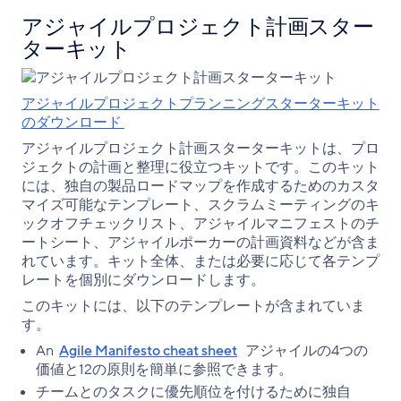
アジャイルプロジェクト計画スター
ターキット
アジャイルプロジェクトプランニングスターターキット
のダウンロード
アジャイルプロジェクト計画スターターキットは、プロ
ジェクトの計画と整理に役立つキットです。このキット
には、独自の製品ロードマップを作成するためのカスタ
マイズ可能なテンプレート、スクラムミーティングのキ
ックオフチェックリスト、アジャイルマニフェストのチ
ートシート、アジャイルポーカーの計画資料などが含ま
れています。キット全体、または必要に応じて各テンプ
レートを個別にダウンロードします。
このキットには、以下のテンプレートが含まれていま
す。
An
Agile Manifesto cheat sheet
アジャイルの4つの
価値と12の原則を簡単に参照できます。
チームとのタスクに優先順位を付けるために独自