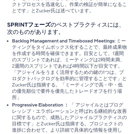
クトプロセスを迅速化し、作業の検証が簡単になるこ
とです」とZucker氏は述べています。
SPRINTフェーズ
のベストプラクティスには、
次のものがあります。
Backlog Management and Timeboxed Meetings:
ミー
ティングをタイムボックス化することで、最終成果物
を作成する時間を確保できます。目安として、1週間
のスプリントであれば、ミーティングは2時間未満、
2週間のスプリントであれば4時間以下が目安です。
「アジャイルをうまく活用するための鍵の1つは、プ
ロダクトバックログを効率的に管理することです」と
Zucker氏は指摘する。「ミーティングで高・中・低
の優先順位で要件を優先したトレードオフを行う場
所」
Progressive Elaboration ：
「 アジャイルとはプログ
レッシブ・エラボレーションと呼ばれる継続的な改善
に関するもので、成熟したアジャイルプラクティスの
目標です」とZucker氏は指摘する。プロジェクトの
進捗に合わせて、より詳細で具体的な情報を使用し