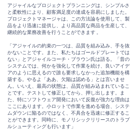
アジャイルなプロジェクトプランニングは、シンプルさ
と柔軟性により、顧客満足度の達成を容易にしました。
プロジェクトマネージャは、この方法論を使用して、製
品をより迅速に提供し、より高品質な商品を生産して、
継続的な業務改善を行うことができます 。
「アジャイルの約束の一つは、品質を組み込み、手を抜
かないことです。また、私たちはゴールドプレートでは
ない」とアジャイルコーチ・ブラウン氏は語る。「昔の
システムでは、何かを強化して作業を続け、良いアイデ
アのように思えるので誰も要求しなかった追加機能を構
築する。やるよ「ああ、欠陥は認める」とは言いませ
ん。いいえ、最高の状態は、品質が組み込まれているこ
とです。テストして修正してから、押し出します。ま
た、特にソフトウェア開発において反復が強力な理由は
ここにあります。小ロットで作業を進める場合、システ
ムダウンに陥るのではなく、不具合を迅速に修正するこ
とができます。同時に、モノリシックリリースのトラブ
ルシューティングも行います」