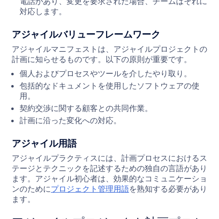
電話があり、変更を要求された場合、チームはそれに
対応します。
アジャイルバリューフレームワーク
アジャイルマニフェストは、アジャイルプロジェクトの
計画に知らせるものです。以下の原則が重要です。
個人およびプロセスやツールを介したやり取り。
包括的なドキュメントを使用したソフトウェアの使
用。
契約交渉に関する顧客との共同作業。
計画に沿った変化への対応。
アジャイル用語
アジャイルプラクティスには、計画プロセスにおけるス
テージとテクニックを記述するための独自の言語があり
ます。アジャイル初心者は、効果的なコミュニケーショ
ンのために
プロジェクト管理用語
を熟知する必要があり
ます。