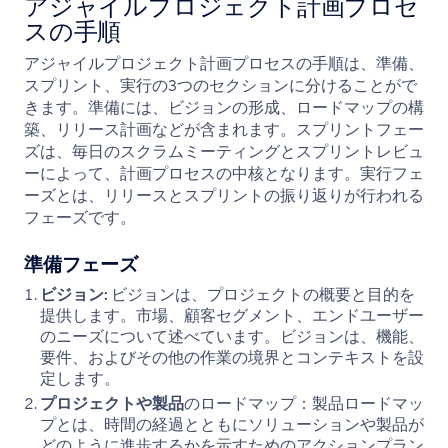
アジャイルプロジェクト計画プロセ
スの手順
アジャイルプロジェクト計画プロセスの手順は、準備、
スプリント、実行の3つのセクションに分けることがで
きます。準備には、ビジョンの形成、ロードマップの構
築、リリース計画などが含まれます。スプリントフェー
ズは、毎日のスクラムミーティングとスプリントレビュ
ーによって、計画プロセスの中核となります。実行フェ
ーズとは、リリースとスプリントの振り返りが行われる
フェーズです。
準備フェーズ
ビジョン:
ビジョンは、プロジェクトの概要と目的を
提供します。市場、顧客セグメント、エンドユーザー
のニーズについて述べています。ビジョンは、機能、
要件、およびその他の作業の境界とコンテキストを設
定します。
プロジェクトや製品
のロードマップ：製品ロードマッ
プとは、時間の経過とともにソリューションや製品が
どのように進歩するかを示すためのアクションプラン