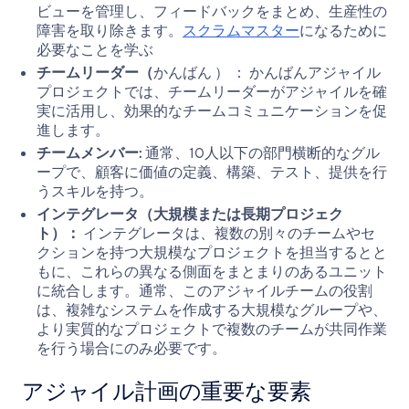
ビューを管理し、フィードバックをまとめ、生産性の
障害を取り除きます。
スクラムマスター
になるために
必要なことを学ぶ
チームリーダー（
かんばん ） ： かんばんアジャイル
プロジェクトでは、チームリーダーがアジャイルを確
実に活用し、効果的なチームコミュニケーションを促
進します。
チームメンバー:
通常、10人以下の部門横断的なグル
ープで、顧客に価値の定義、構築、テスト、提供を行
うスキルを持つ。
インテグレータ（大規模または長期プロジェク
ト）：
インテグレータは、複数の別々のチームやセ
クションを持つ大規模なプロジェクトを担当するとと
もに、これらの異なる側面をまとまりのあるユニット
に統合します。通常、このアジャイルチームの役割
は、複雑なシステムを作成する大規模なグループや、
より実質的なプロジェクトで複数のチームが共同作業
を行う場合にのみ必要です。
アジャイル計画の重要な要素