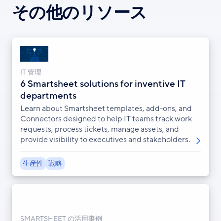
その他のリソース
IT 管理
6 Smartsheet solutions for inventive IT
departments
Learn about Smartsheet templates, add-ons, and
Connectors designed to help IT teams track work
requests, process tickets, manage assets, and
provide visibility to executives and stakeholders.
生産性
戦略
SMARTSHEET の活用事例