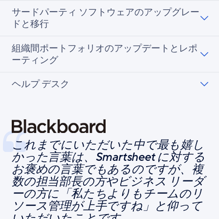
サードパーティ ソフトウェアのアップグレー
ドと移行
組織間ポートフォリオのアップデートとレポ
ーティング
ヘルプ デスク
これまでにいただいた中で最も嬉し
かった言葉は、Smartsheet に対する
お褒めの言葉でもあるのですが、複
数の担当部長の方やビジネス リーダ
ーの方に「私たちよりもチームのリ
ソース管理が上手ですね」と仰って
いただいたことです。