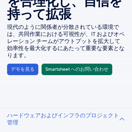
を合理化し、自信を
持って拡張
現代のように関係者が分散されている環境で
は、共同作業における可視性が、IT およびオペ
レーション チームがアウトプットを拡大して
効率性を最大化するにあたって重要な要素とな
ります。
デモを見る
Smartsheet へのお問い合わせ
ハードウェアおよびインフラのプロジェクト
管理