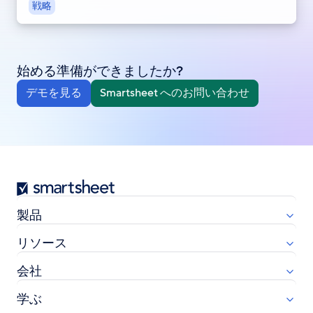
戦略
始める準備ができましたか?
デモを見る
Smartsheet へのお問い合わせ
Smartsheet
製品
リソース
会社
学ぶ