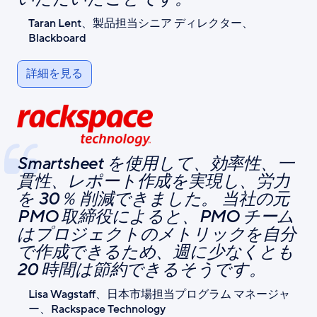
Taran Lent、製品担当シニア ディレクター、
Blackboard
詳細を見る
Smartsheet を使用して、効率性、一
貫性、レポート作成を実現し、労力
を 30％ 削減できました。 当社の元
PMO 取締役によると、PMO チーム
はプロジェクトのメトリックを自分
で作成できるため、週に少なくとも
20 時間は節約できるそうです。
Lisa Wagstaff、日本市場担当プログラム マネージャ
ー、Rackspace Technology