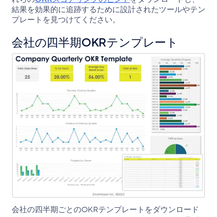
結果を効果的に追跡するために設計されたツールやテン
プレートを見つけてください。
会社の四半期OKRテンプレート
会社
の
四半期
ごとの
OKR
テンプレートをダウンロード