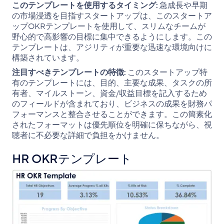
このテンプレートを使用するタイミング:
急成長や早期
の市場浸透を目指すスタートアップは、このスタートア
ップOKRテンプレートを使用して、スリムなチームが
野心的で高影響の目標に集中できるようにします。この
テンプレートは、アジリティが重要な迅速な環境向けに
構築されています。
注目すべきテンプレートの特徴:
このスタートアップ特
有のテンプレートには、目的、主要な成果、タスクの所
有者、マイルストーン、資金/収益目標を記入するため
のフィールドが含まれており、ビジネスの成果を財務パ
フォーマンスと整合させることができます。この簡素化
されたフォーマットは優先順位を明確に保ちながら、視
聴者に不必要な詳細で負担をかけません。
HR OKRテンプレート