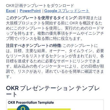
OKR 計画テンプレートをダウンロード
Excel
|
PowerPoint
|
Google スプレッドシート
このテンプレートを使用するタイミング:
四半期または
大規模プロジェクトを開始する前に OKR を概説するた
めにこのテンプレートを使用し、実行のためのロードマ
ップを持ちます。複数の優先事項をチームやイニシアチ
ブ間でバランスを取る際に特に役立ちます。
注目すべきテンプレートの特徴:
このテンプレートに
は、目標、主要な結果、オーナー、タイムライン、必要
なリソースをリストするセクションが含まれており、各
目標を達成するために必要なサポートにリンクできま
す。組み込みの色インジケーターにより、どの目標が順
調で、リスクがあり、遅れているかを簡単に確認できま
す。
OKR プレゼンテーション テンプレ
ート