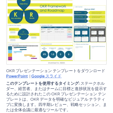
OKR プレゼンテーション テンプレートをダウンロード
PowerPoint
|
Google スライド
このテンプレートを使用するタイミング:
ステークホル
ダー、経営者、またはチームに目標と進捗状況を提示す
るために設計されたこの OKR プレゼンテーション テン
プレートは、OKR データを明確なビジュアル ナラティ
ブに変換します。四半期レビュー、戦略セッション、ま
たは全体会議に最適なツールです。