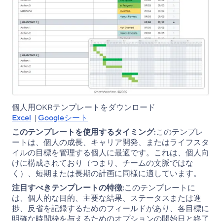
個人用
OKR
テンプレートをダウンロード
Excel
|
Googleシート
このテンプレートを使用するタイミング:
このテンプレ
ートは、個人の成長、キャリア開発、またはライフスタ
イルの目標を管理する個人に最適です。これは、個人向
けに構成されており（つまり、チームの文脈ではな
く）、短期または長期の計画に同様に適しています。
注目すべきテンプレートの特徴:
このテンプレートに
は、個人的な目的、主要な結果、ステータスまたは進
捗、反省を記録するためのフィールドがあり、各目標に
明確な時間枠を与えるためのオプションの開始日と終了