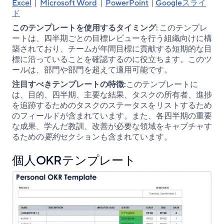
Excel
|
Microsoft Word
|
PowerPoint
|
Googleスライ
ド
このテンプレートを使用するタイミング:
このテンプレ
ートは、四半期ごとの目標レビューを行う組織向けに構
築されており、チームが年間目標に貢献する短期的な目
標に沿っていることを確認するのに役立ちます。このツ
ールは、部門や部門を超えて適用可能です。
注目すべきテンプレートの特徴:
このテンプレートに
は、目的、四半期、主要な結果、タスクの所有者、進捗
を追跡するためのタスクのステータスをリストするため
のフィールドが含まれています。また、各四半期の重要
な成果、学んだ教訓、改善が必要な領域をキャプチャす
るための
要約
セクションも含まれています。
個人OKRテンプレート