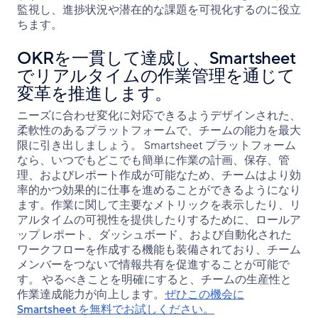
監視し、進捗状況や潜在的な課題を可視化するのに役立
ちます。
OKRを一貫して達成し、Smartsheet
でリアルタイムの作業管理を通じて
変革を推進します。
ニーズに合わせ変化に対応できるようデザインされた、
柔軟性のあるプラットフォームで、チームの能力を最大
限に引き出しましょう。 Smartsheet プラットフォーム
なら、いつでもどこでも簡単に作業の計画、保存、管
理、およびレポート作成が可能なため、チームはより効
率的かつ効果的に仕事を進めることができるようになり
ます。作業に関して主要なメトリックを表示したり、リ
アルタイムの可視性を提供したりするために、ロールア
ップ レポート、ダッシュボード、および自動化された
ワークフローを作成する機能も装備されており、チーム
メンバーをつないで情報共有を促進することが可能で
す。 やるべきことを明確にすると、チームの生産性と
作業達成能力が向上します。
ぜひこの機会に
Smartsheet を無料でお試しください。