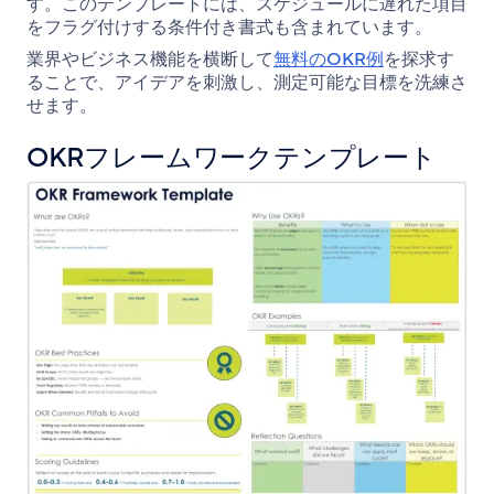
す。このテンプレートには、スケジュールに遅れた項目
をフラグ付けする条件付き書式も含まれています。
業界やビジネス機能を横断して
無料のOKR例
を探求す
ることで、アイデアを刺激し、測定可能な目標を洗練さ
せます。
OKRフレームワークテンプレート