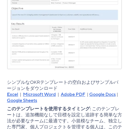
シンプルなOKRテンプレートの空白およびサンプルバ
ージョンをダウンロード
Excel
|
Microsoft Word
|
Adobe PDF
|
Google Docs
|
Google Sheets
このテンプレートを使用するタイミング:
このテンプレ
ートは、追加機能なしで目標を設定し追跡する簡単な方
法が必要なチームに最適です。小規模なチーム、独立し
た専門家、個人プロジェクトを管理する個人は、このテ