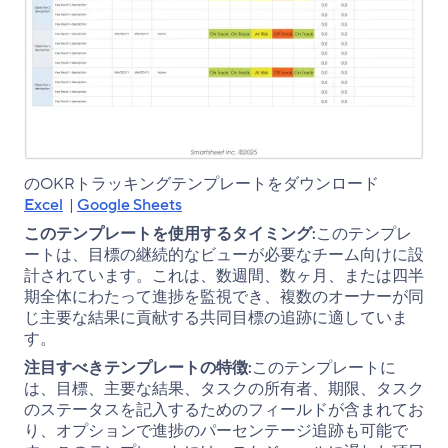
のOKRトラッキングテンプレートをダウンロード
Excel
|
Google Sheets
このテンプレートを使用するタイミング:
このテンプレ
ートは、目標の継続的なビューが必要なチーム向けに設
計されています。これは、数週間、数ヶ月、または四半
期全体にわたって進捗を監視でき、複数のオーナーが同
じ主要な結果に貢献する共同目標の追跡に適していま
す。
注目すべきテンプレートの特徴:
このテンプレートに
は、目標、主要な結果、タスクの所有者、期限、タスク
のステータスを記入するためのフィールドが含まれてお
り、オプションで進捗のパーセンテージ追跡も可能で