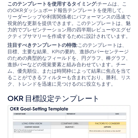
このテンプレートを使用するタイミング:
チームは、こ
のOKRダッシュボード報告テンプレートを使用して、
リーダーシップや利害関係者にパフォーマンスの迅速で
視覚的な更新を提供できます。このテンプレートは、魅
力的でプレゼンテーション用の四半期レビューやエグゼ
クティブサマリーを作成するために設計されています。
注目すべきテンプレートの特徴:
このテンプレートは、
目標、主要な結果、KPIの要約、進捗のパーセンテージ
のための典型的なフィールドを、円グラフ、棒グラフ、
進捗バーなどの視覚要素と組み合わせています。チー
ム、優先順位、または時間枠によって結果に焦点を当て
ることができるフィルターも含まれており、勝利、リス
ク、トレンドを迅速に見つけるのに役立ちます。
OKR 目標設定テンプレート