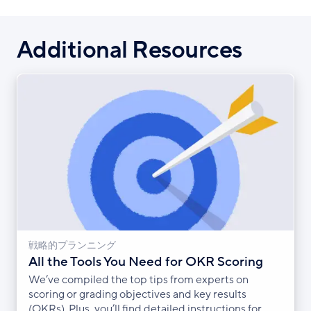
Additional Resources
戦略的プランニング
All the Tools You Need for OKR Scoring
We’ve compiled the top tips from experts on
scoring or grading objectives and key results
(OKRs). Plus, you’ll find detailed instructions for