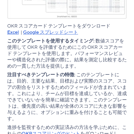
OKR スコアカード テンプレートをダウンロード
Excel
|
Google スプレッドシート
このテンプレートを使用するタイミング:
数値スコアを
使用して OKR を評価するためにこの OKR スコアカー
ド テンプレートを使用します。パフォーマンスレビュ
ーや構造化された評価の際に。結果を測定し比較するた
めの一貫した方法を提供します。
注目すべきテンプレートの特徴:
このテンプレートに
は、目的、主要な結果、目標および実際のスコア、スコ
アの割合をリストするためのフィールドが含まれていま
す。これにより、チームが目標を達成しているか、達成
できていないかを簡単に確認できます。このテンプレー
トは、優先度の高い結果が全体のスコアに大きな影響を
与えるように、オプションに重みを付けることも可能で
す。
進捗を監視するための実証済みの方法を学ぶために、こ
れらの
OKRスコアリングのヒント
をダウンロードし、