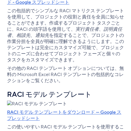
ド - Google スプレッドシート
この包括的でシンプルな RACI マトリクス テンプレート
を使用して、プロジェクトの役割と責任を全員に知らせ
ることができます。作成するプロジェクト タスクごと
に、RACI の頭字語を使用して、
実行責任者、説明責任
者、相談先、通知先
を指定することで、プロジェクトの
作業分担を全員が明確に理解できるようにします。この
テンプレートは完全にカスタマイズ可能で、プロジェク
トのニーズに合わせてプロジェクト フェーズと個々の
タスクをカスタマイズできます。
その他の RACI テンプレート オプションについては、無
料の Microsoft Excel RACI テンプレートの包括的なコレ
クションをご覧ください。
RACI モデル テンプレート
RACI モデル テンプレートをダウンロード — Google ス
プレッドシート
この使いやすい RACI モデル テンプレートを使用するこ