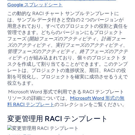
Google スプレッドシート
この動的な RACI チャート サンプル テンプレートに
は、サンプル データ付きと空白の 2 つのバージョンが
用意されており、すべてのプロジェクトの役割と責任を
管理できます。どちらのバージョンにもプロジェクト
フェーズ (
開始フェーズのアクティビティ、計画フェー
ズのアクティビティ、実行フェーズのアクティビティ、
管理フェーズのアクティビティ、終了フェーズのアクテ
ィビティ
) が組み込まれており、個々のプロジェクト タ
スクを作成して割り当てることができます。このテンプ
レートは、プロジェクトの進捗状況、期日、RACI の役
割を可視化し、プロジェクトを確実に成功させるうえで
役立ちます。
Microsoft Word 形式で利用できる RACI テンプレート
リソースの詳細については、
Microsoft Word 形式の無
料 RACI テンプレート
のコレクションをご覧ください。
変更管理用 RACI テンプレート