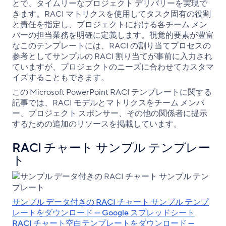
とで、タイムリーなプロジェクト デリバリーを実現で
きます。RACI マトリクスを使用してタスク固有の役割
と責任を指定し、プロジェクトにおける各チーム メン
バーの担当業務を明確に定義します。視覚的要素が豊富
なこのテンプレートには、RACI の割り当てプロセスの
参考としてサンプルの RACI 割り当てが事前に入力され
ていますが、プロジェクトのニーズに合わせてカスタマ
イズすることもできます。
この Microsoft PowerPoint RACI テンプレートに関する
記事では、RACI モデルとマトリクスをチーム メンバ
ー、プロジェクト スポンサー、その他の関係者に提示
するための追加のリソースを掲載しています。
RACI チャート サンプル テンプレー
ト
サンプル データ付きの RACI チャート サンプル テンプ
レートをダウンロード — Google スプレッドシート
RACI チャート空白テンプレートをダウンロード —