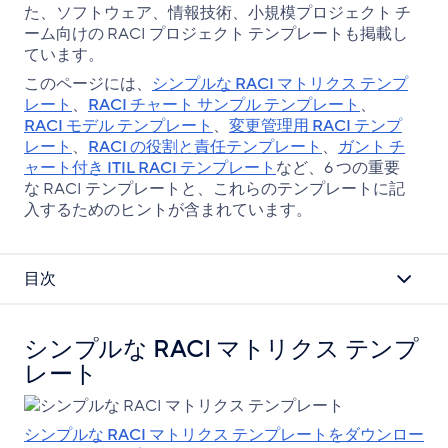
た、ソフトウェア、情報技術、小規模プロジェクト チ
ピ
ーム向けの RACI プロジェクト テンプレートも掲載し
ー
ています。
このページには、
シンプルな RACI マトリクス テンプ
レート
、
RACI チャート サンプル テンプレート
、
RACI モデル テンプレート
、
変更管理用 RACI テンプ
レート
、
RACI の役割と責任テンプレート
、
ガント チ
ャート付き ITIL RACI テンプレート
など、6 つの重要
な RACI テンプレートと、これらのテンプレートに記
入するためのヒントが含まれています。
目次
シンプルな RACI マトリクス テンプ
レート
シンプルな RACI マトリクス テンプレートをダウンロー