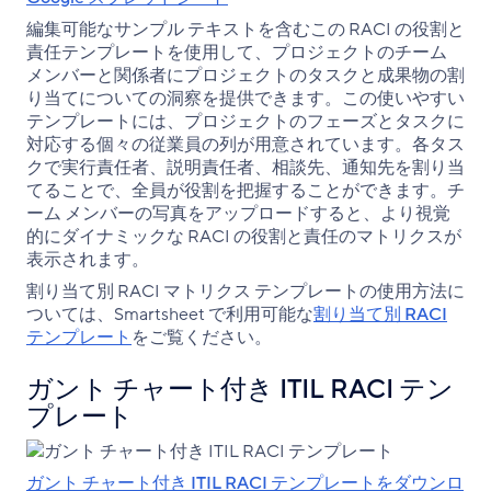
編集可能なサンプル テキストを含むこの RACI の役割と
責任テンプレートを使用して、プロジェクトのチーム
メンバーと関係者にプロジェクトのタスクと成果物の割
り当てについての洞察を提供できます。この使いやすい
テンプレートには、プロジェクトのフェーズとタスクに
対応する個々の従業員の列が用意されています。各タス
クで実行責任者、説明責任者、相談先、通知先を割り当
てることで、全員が役割を把握することができます。チ
ーム メンバーの写真をアップロードすると、より視覚
的にダイナミックな RACI の役割と責任のマトリクスが
表示されます。
割り当て別 RACI マトリクス テンプレートの使用方法に
ついては、Smartsheet で利用可能な
割り当て別 RACI
テンプレート
をご覧ください。
ガント チャート付き ITIL RACI テン
プレート
ガント チャート付き ITIL RACI テンプレートをダウンロ