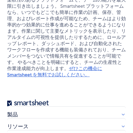
柔軟性のあるプラットフォームで、チームの能力を最大
限に引き出しましょう。 Smartsheet プラットフォーム
なら、いつでもどこでも簡単に作業の計画、保存、管
理、およびレポート作成が可能なため、チームはより効
率的かつ効果的に仕事を進めることができるようになり
ます。作業に関して主要なメトリックを表示したり、リ
アルタイムの可視性を提供したりするために、ロールア
ップ レポート、ダッシュボード、および自動化された
ワークフローを作成する機能も装備されており、チーム
メンバーをつないで情報共有を促進することが可能で
す。 やるべきことを明確にすると、チームの生産性と
作業達成能力が向上します。
ぜひこの機会に
Smartsheet を無料でお試しください。
Smartsheet
製品
リソース