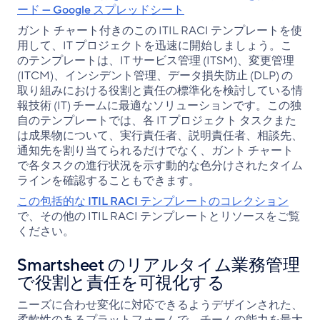
ード — Google スプレッドシート
ガント チャート付きのこの ITIL RACI テンプレートを使
用して、IT プロジェクトを迅速に開始しましょう。こ
のテンプレートは、IT サービス管理 (ITSM)、変更管理
(ITCM)、インシデント管理、データ損失防止 (DLP) の
取り組みにおける役割と責任の標準化を検討している情
報技術 (IT) チームに最適なソリューションです。この独
自のテンプレートでは、各 IT プロジェクト タスクまた
は成果物について、実行責任者、説明責任者、相談先、
通知先を割り当てられるだけでなく、ガント チャート
で各タスクの進行状況を示す動的な色分けされたタイム
ラインを確認することもできます。
この包括的な ITIL RACI テンプレートのコレクション
で、その他の ITIL RACI テンプレートとリソースをご覧
ください。
Smartsheet のリアルタイム業務管理
で役割と責任を可視化する
ニーズに合わせ変化に対応できるようデザインされた、