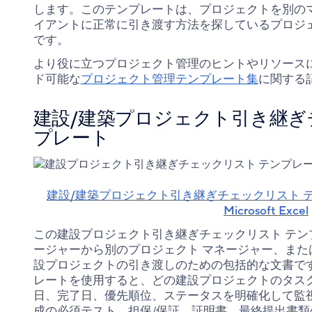
します。このテンプレートは、プロジェクトを別の
イアントに正常に引き渡す方法を探しているプロジェ
です。
より役に立つプロジェクト管理のヒントやリソース
ド可能な
プロジェクト管理テンプレート集
に関する
建設/建築プロジェクト引き継ぎ
プレート
建設/建築プロジェクト引き継ぎチェックリスト テ
Microsoft Excel
この建設プロジェクト引き継ぎチェックリスト テン
ージャーから別のプロジェクト マネージャー、また
設プロジェクトの引き渡しのための包括的な文書で
レートを使用すると、どの建設プロジェクトのタス
日、完了日、優先順位、ステータスを明確化して監
成の必須テスト、担保/保証、証明書、最終提出書