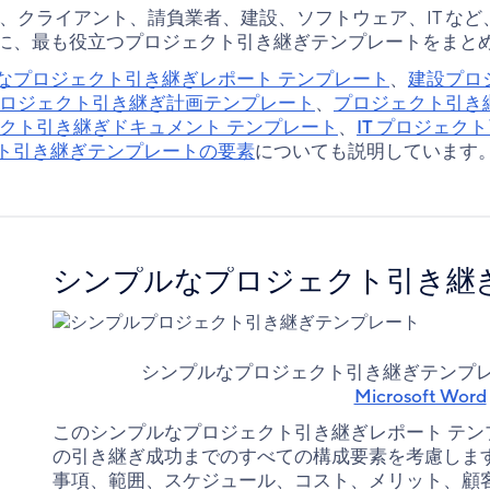
ー、クライアント、請負業者、建設、ソフトウェア、IT な
に、最も役立つプロジェクト引き継ぎテンプレートをまと
なプロジェクト引き継ぎレポート テンプレート
、
建設プロ
ロジェクト引き継ぎ計画テンプレート
、
プロジェクト引き
ェクト引き継ぎドキュメント テンプレート
、
IT プロジェ
ト引き継ぎテンプレートの要素
についても説明しています
シンプルなプロジェクト引き継
シンプルなプロジェクト引き継ぎテンプ
Microsoft Word
このシンプルなプロジェクト引き継ぎレポート テン
の引き継ぎ成功までのすべての構成要素を考慮しま
事項、範囲、スケジュール、コスト、メリット、顧