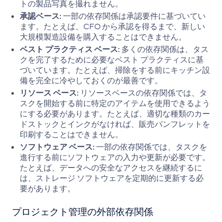
トの製品写真を撮れません。
承認ベース:
一部の依存関係は承認要件に基づいてい
ます。たとえば、CFO から承認を得るまで、新しい
大規模製造設備を購入することはできません。
ベスト プラクティス ベース:
多くの依存関係は、タス
クを完了するために必要なベスト プラクティスに基
づいています。たとえば、掃除をする前にキッチン設
備を完全に冷やしておくのが最善です。
リソース ベース:
リソースベースの依存関係では、タ
スクを開始する前に特定のアイテムを使用できるよう
にする必要があります。たとえば、適切な種類のカー
ドストックとインクがなければ、販売パンフレットを
印刷することはできません。
ソフトウェア ベース:
一部の依存関係では、タスクを
進行する前にソフトウェアの入力や更新が必要です。
たとえば、データへの安全なアクセスを継続するに
は、ストレージ ソフトウェアを定期的に更新する必
要があります。
プロジェクト管理の外部依存関係