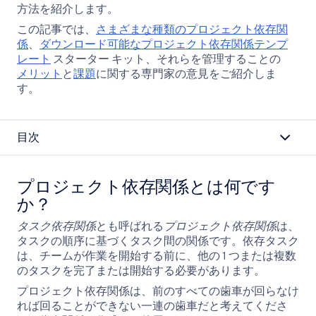
方法を紹介します。
ピ
ー
この記事では、
さまざまな種類のプロジェクト依存関
係
、
ダウンロード可能なプロジェクト依存関係テンプ
レート
スターター キット、それらを管理することの
メリット
と
課題
に関する専門家の意見をご紹介しま
す。
目次
プロジェクト依存関係とは何です
か？
タスク依存関係
とも呼ばれる
プロジェクト依存関係
は、
タスクの順序に基づくタスク間の関係です。依存タスク
は、チームが作業を開始する前に、他の 1 つまたは複数
のタスクを完了または開始する必要があります。
プロジェクト依存関係は、前のすべての歯車が回らなけ
れば回ることができない一連の歯車だと考えてくださ