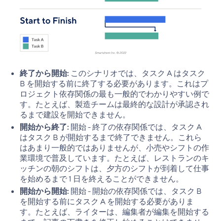
終了から開始:
このシナリオでは、タスク A はタスク
B を開始する前に終了する必要があります。これはプ
ロジェクト依存関係の最も一般的でわかりやすい例で
す。たとえば、製造チームは最終的な設計が承認され
るまで建設を開始できません。
開始から終了:
開始 - 終了の依存関係では、タスク A
はタスク B が開始するまで終了できません。これら
はあまり一般的ではありませんが、小売やシフトの作
業環境で普及しています。たとえば、レストランのキ
ッチンの朝のシフトは、夕方のシフトが到着して仕事
を始めるまで 1 日を終えることができません。
開始から開始:
開始 - 開始の依存関係では、タスク B
を開始する前にタスク A を開始する必要がありま
す。たとえば、ライターは、編集者が編集を開始する