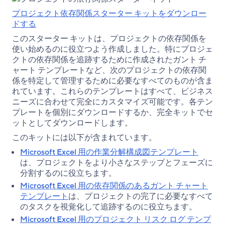
プロジェクト依存関係スターター キットをダウンロー
ドする
このスターター キットは、プロジェクトの依存関係を
使い始めるのに役立つよう作成しました。特にプロジェ
クトの依存関係を追跡するために作成されたガント チ
ャート テンプレートなど、次のプロジェクトの依存関
係を特定して管理するために必要なすべてのものが含ま
れています。これらのテンプレートはすべて、ビジネス
ニーズに合わせて完全にカスタマイズ可能です。各テン
プレートを個別にダウンロードするか、完全キットでセ
ットとしてダウンロードします。
このキットには以下が含まれています。
Microsoft Excel 用の作業分解構成図テンプレート
は、プロジェクトをより小さなステップとフェーズに
分割するのに役立ちます。
Microsoft Excel 用の依存関係のあるガント チャート
テンプレート
は、プロジェクトの完了に必要なすべて
のタスクを視覚化して追跡するのに役立ちます。
Microsoft Excel 用のプロジェクト リスク ログ テンプ