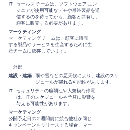
IT
セールス チームは、ソフトウェア エン
ジニアが使用可能なデモや最終製品を送
信するのを待ってから、顧客と共有し、
顧客に販売する必要があります。
マーケティング
マーケティング チームは、顧客に販売
する製品やサービスを生産するために生
産チームに依存しています。
外部
建設・建築
雨や雪などの悪天候により、建設のスケ
ジュールが遅れる可能性があります。
IT
セキュリティの脆弱性や大規模な停電
は、IT のスケジュールや予算に影響を
与える可能性があります。
マーケティング
公開予定日の 2 週間前に競合他社が同じ
キャンペーンをリリースする場合、マー