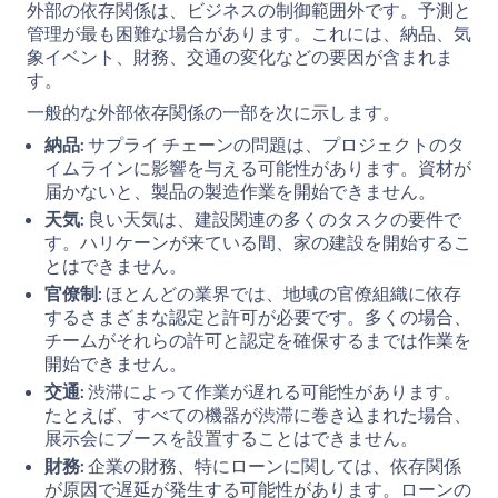
外部の依存関係は、ビジネスの制御範囲外です。予測と
管理が最も困難な場合があります。これには、納品、気
象イベント、財務、交通の変化などの要因が含まれま
す。
一般的な外部依存関係の一部を次に示します。
納品:
サプライ チェーンの問題は、プロジェクトのタ
イムラインに影響を与える可能性があります。資材が
届かないと、製品の製造作業を開始できません。
天気:
良い天気は、建設関連の多くのタスクの要件で
す。ハリケーンが来ている間、家の建設を開始するこ
とはできません。
官僚制:
ほとんどの業界では、地域の官僚組織に依存
するさまざまな認定と許可が必要です。多くの場合、
チームがそれらの許可と認定を確保するまでは作業を
開始できません。
交通:
渋滞によって作業が遅れる可能性があります。
たとえば、すべての機器が渋滞に巻き込まれた場合、
展示会にブースを設置することはできません。
財務:
企業の財務、特にローンに関しては、依存関係
が原因で遅延が発生する可能性があります。ローンの