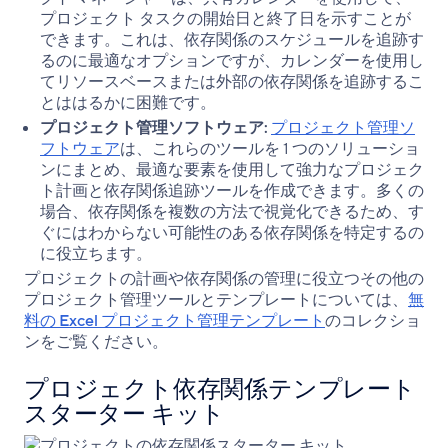
プロジェクト タスクの開始日と終了日を示すことが
できます。これは、依存関係のスケジュールを追跡す
るのに最適なオプションですが、カレンダーを使用し
てリソースベースまたは外部の依存関係を追跡するこ
とははるかに困難です。
プロジェクト管理ソフトウェア:
プロジェクト管理ソ
フトウェア
は、これらのツールを 1 つのソリューショ
ンにまとめ、最適な要素を使用して強力なプロジェク
ト計画と依存関係追跡ツールを作成できます。多くの
場合、依存関係を複数の方法で視覚化できるため、す
ぐにはわからない可能性のある依存関係を特定するの
に役立ちます。
プロジェクトの計画や依存関係の管理に役立つその他の
プロジェクト管理ツールとテンプレートについては、
無
料の Excel プロジェクト管理テンプレート
のコレクショ
ンをご覧ください。
プロジェクト依存関係テンプレート
スターター キット