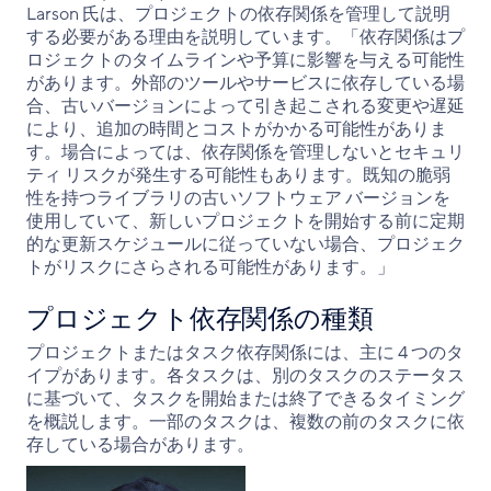
Larson 氏は、プロジェクトの依存関係を管理して説明
する必要がある理由を説明しています。「依存関係はプ
ロジェクトのタイムラインや予算に影響を与える可能性
があります。外部のツールやサービスに依存している場
合、古いバージョンによって引き起こされる変更や遅延
により、追加の時間とコストがかかる可能性がありま
す。場合によっては、依存関係を管理しないとセキュリ
ティ リスクが発生する可能性もあります。既知の脆弱
性を持つライブラリの古いソフトウェア バージョンを
使用していて、新しいプロジェクトを開始する前に定期
的な更新スケジュールに従っていない場合、プロジェク
トがリスクにさらされる可能性があります。」
プロジェクト依存関係の種類
プロジェクトまたはタスク依存関係には、主に 4 つのタ
イプがあります。各タスクは、別のタスクのステータス
に基づいて、タスクを開始または終了できるタイミング
を概説します。一部のタスクは、複数の前のタスクに依
存している場合があります。