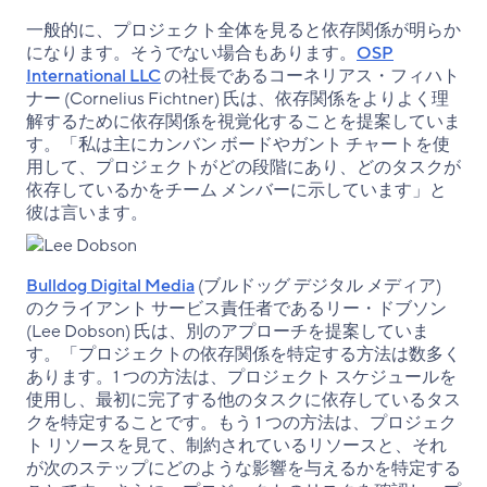
一般的に、プロジェクト全体を見ると依存関係が明らか
になります。そうでない場合もあります。
OSP
International LLC
の社長であるコーネリアス・フィハト
ナー (Cornelius Fichtner) 氏は、依存関係をよりよく理
解するために依存関係を視覚化することを提案していま
す。「私は主にカンバン ボードやガント チャートを使
用して、プロジェクトがどの段階にあり、どのタスクが
依存しているかをチーム メンバーに示しています」と
彼は言います。
Bulldog Digital Media
(ブルドッグ デジタル メディア)
のクライアント サービス責任者であるリー・ドブソン
(Lee Dobson) 氏は、別のアプローチを提案していま
す。「プロジェクトの依存関係を特定する方法は数多く
あります。1 つの方法は、プロジェクト スケジュールを
使用し、最初に完了する他のタスクに依存しているタス
クを特定することです。もう 1 つの方法は、プロジェク
ト リソースを見て、制約されているリソースと、それ
が次のステップにどのような影響を与えるかを特定する