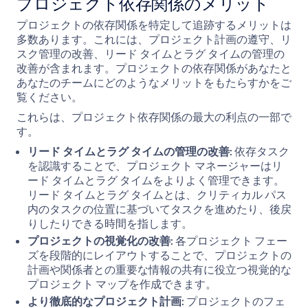
プロジェクト依存関係のメリット
プロジェクトの依存関係を特定して追跡するメリットは
多数あります。これには、プロジェクト計画の遵守、リ
スク管理の改善、リード タイムとラグ タイムの管理の
改善が含まれます。プロジェクトの依存関係があなたと
あなたのチームにどのようなメリットをもたらすかをご
覧ください。
これらは、プロジェクト依存関係の最大の利点の一部で
す。
リード タイムとラグ タイムの管理の改善:
依存タスク
を認識することで、プロジェクト マネージャーはリ
ード タイムとラグ タイムをよりよく管理できます。
リード タイムとラグ タイムとは、クリティカル パス
内のタスクの位置に基づいてタスクを進めたり、後戻
りしたりできる時間を指します。
プロジェクトの視覚化の改善:
各プロジェクト フェー
ズを段階的にレイアウトすることで、プロジェクトの
計画や関係者との重要な情報の共有に役立つ視覚的な
プロジェクト マップを作成できます。
より徹底的なプロジェクト計画:
プロジェクトのフェ