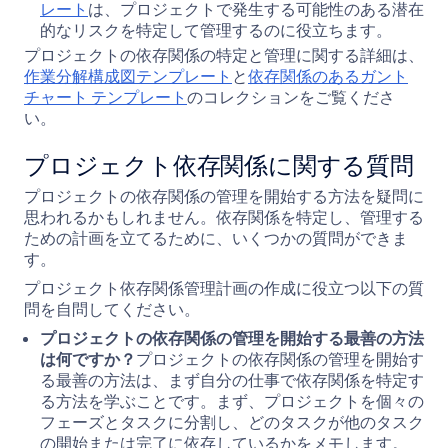
レート
は、プロジェクトで発生する可能性のある潜在
的なリスクを特定して管理するのに役立ちます。
プロジェクトの依存関係の特定と管理に関する詳細は、
作業分解構成図テンプレート
と
依存関係のあるガント
チャート テンプレート
のコレクションをご覧くださ
い。
プロジェクト依存関係に関する質問
プロジェクトの依存関係の管理を開始する方法を疑問に
思われるかもしれません。依存関係を特定し、管理する
ための計画を立てるために、いくつかの質問ができま
す。
プロジェクト依存関係管理計画の作成に役立つ以下の質
問を自問してください。
プロジェクトの依存関係の管理を開始する最善の方法
は何ですか？
プロジェクトの依存関係の管理を開始す
る最善の方法は、まず自分の仕事で依存関係を特定す
る方法を学ぶことです。まず、プロジェクトを個々の
フェーズとタスクに分割し、どのタスクが他のタスク
の開始または完了に依存しているかをメモします。