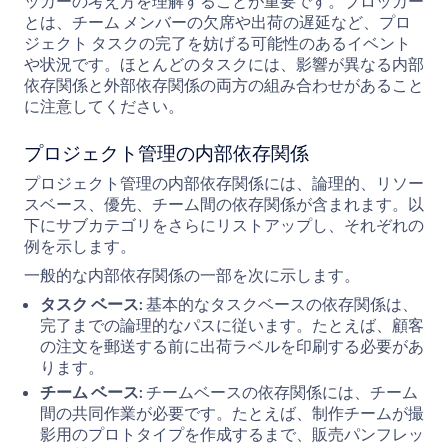
ッカーの考え方を理解することが重要です。ブロッカー
とは、チーム メンバーの欠席や出荷の遅延など、プロ
ジェクト タスクの完了を妨げる可能性のあるイベント
や状況です。ほとんどのタスクには、影響が異なる内部
依存関係と外部依存関係の両方の組み合わせがあること
に注意してください。
プロジェクト管理の内部依存関係
プロジェクト管理の内部依存関係には、論理的、リソー
スベース、優先、チーム間の依存関係が含まれます。以
下にサブカテゴリをさらにリストアップし、それぞれの
例を示します。
一般的な内部依存関係の一部を次に示します。
タスク ベース:
基本的なタスクベースの依存関係は、
完了までの論理的なパスに従います。たとえば、顧客
の注文を郵送する前に出荷ラベルを印刷する必要があ
ります。
チーム ベース:
チームベースの依存関係には、チーム
間の共同作業が必要です。たとえば、制作チームが撮
影用のプロトタイプを作成するまで、販売パンフレッ