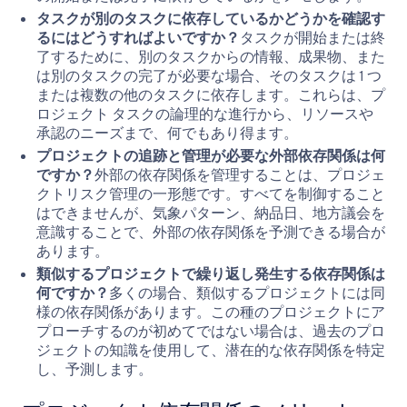
タスクが別のタスクに依存しているかどうかを確認す
るにはどうすればよいですか？
タスクが開始または終
了するために、別のタスクからの情報、成果物、また
は別のタスクの完了が必要な場合、そのタスクは 1 つ
または複数の他のタスクに依存します。これらは、プ
ロジェクト タスクの論理的な進行から、リソースや
承認のニーズまで、何でもあり得ます。
プロジェクトの追跡と管理が必要な外部依存関係は何
ですか？
外部の依存関係を管理することは、プロジェ
クトリスク管理の一形態です。すべてを制御すること
はできませんが、気象パターン、納品日、地方議会を
意識することで、外部の依存関係を予測できる場合が
あります。
類似するプロジェクトで繰り返し発生する依存関係は
何ですか？
多くの場合、類似するプロジェクトには同
様の依存関係があります。この種のプロジェクトにア
プローチするのが初めてではない場合は、過去のプロ
ジェクトの知識を使用して、潜在的な依存関係を特定
し、予測します。