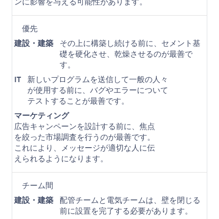
ンに影響を与える可能性があります。
優先
建設・建築
その上に構築し続ける前に、セメント基
礎を硬化させ、乾燥させるのが最善で
す。
IT
新しいプログラムを送信して一般の人々
が使用する前に、バグやエラーについて
テストすることが最善です。
マーケティング
広告キャンペーンを設計する前に、焦点
を絞った市場調査を行うのが最善です。
これにより、メッセージが適切な人に伝
えられるようになります。
チーム間
建設・建築
配管チームと電気チームは、壁を閉じる
前に設置を完了する必要があります。