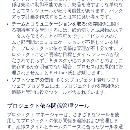
係は完全に制御不能であり、納品を逃すような単純な
ことでスケジュールが狂う可能性があります。バック
アップ計画を作成することは常に良い考えです。
チームとコミュニケーションを取る:
依存関係に関す
る期待事項を管理するには、締め切りと成果物のステ
ータスを伝えることが不可欠です。「ビジネスのチー
ムと部門間のコミュニケーションが不足している場
合、プロジェクトの依存関係は管理が不十分です。プ
ロジェクトごとに明確な目標とタイム フレームが設
定されておらず、各タスクが他のタスクにどのように
依存するかが明確でない場合、プロセスは効果的に管
理されません」と Fichtner 氏は説明します。
ソフトウェアの使用:
多くのプロジェクト管理ソフト
ウェア プログラムには、プロジェクトの依存関係の
追跡と管理に役立つツールが含まれています。
プロジェクト依存関係管理ツール
プロジェクト マネージャーは、さまざまなツールを使
用してプロジェクトの依存関係を追跡および管理しま
す。組織スタイルとチームのニーズに合ったツールを選