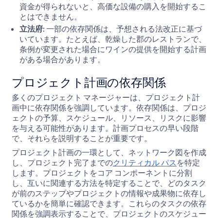
資金が得られないと、高価な設備の購入を開始するこ
とはできません。
立法府:
一部の依存関係は、予想される法改正に基づ
いています。たとえば、乾燥した郡のレストランで、
条例が変更された場合にワインの提供を開始する計画
がある場合があります。
プロジェクト計画の依存関係
多くのプロジェクト マネージャーは、プロジェクト計
画中に依存関係を強調しています。依存関係は、プロジ
ェクトの予算、スケジュール、リソース、リスクに影響
を与える可能性があります。計画プロセスの早い段階
で、それらを説明することが重要です。
プロジェクト計画の一環として、ネットワーク図を作成
し、プロジェクト完了までの
クリティカル パス
を特定
します。プロジェクトをコア コンポーネントに分割
し、互いに関連する方法を特定することで、どのタスク
が前のステップやプロジェクトの情報や成果物に依存し
ているかを簡単に確認できます。これらのタスクの依存
関係を強調表示することで、プロジェクトのスケジュー