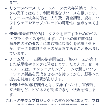
ます。
リソースベース:
リソースベースの依存関係は、タス
クの完了ではなく、利用可能なリソースを扱います。
リソースの依存関係は、人件費、資金調達、資材、ソ
フトウェアやアップグレードの可用性に焦点を当てま
す。
優先:
優先依存関係は、タスクを完了するためのベス
ト プラクティスを指します。これらの依存関係は、
順序内の次のタスクに進む前に接着剤を乾燥させる
か、データを成熟させるのが最善であることを示唆し
ています。
チーム間:
チーム間の依存関係は、他のチームが完了
した成果物やタスクに関連します。たとえば、セール
ス チームは、エンジニアリング チームが新しいソフ
トウェア製品を完成させるのを待ってから、顧客への
提供を開始する必要があります。
外部:
外部の依存関係とは、気象イベント、官僚制、
立法府など、ビジネスが制御できない状況を指しま
す。
これらの主要なプロジェクトの依存関係に加えて、ブロ