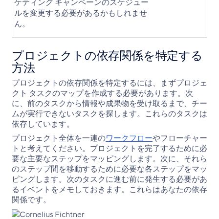
ケティング キャンペーンのスケジュー
ルを変更する必要があるかもしれませ
ん。
プロジェクトの依存関係を特定する
方法
プロジェクトの依存関係を特定するには、まずプロジェ
クト タスクのマップを作成する必要があります。次
に、前のタスクから情報や成果物を受け取るまで、チー
ムが実行できないタスクを探します。これらのタスクは
依存しています。
プロジェクト全体を一連の
ワークフロー
やフローチャー
トと考えてください。プロジェクトを完了するために必
要な主要なステップをマッピングします。次に、それら
のステップ間を移動するために必要な各ステップをマッ
ピングします。次のタスクに進む前に発生する必要があ
るイベントをメモしておきます。これらはあなたの依存
関係です。