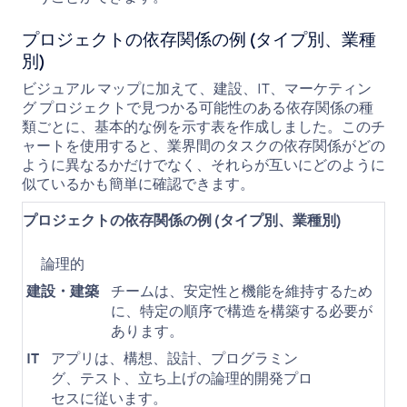
プロジェクトの依存関係の例 (タイプ別、業種
別)
ビジュアル マップに加えて、建設、IT、マーケティン
グ プロジェクトで見つかる可能性のある依存関係の種
類ごとに、基本的な例を示す表を作成しました。このチ
ャートを使用すると、業界間のタスクの依存関係がどの
ように異なるかだけでなく、それらが互いにどのように
似ているかも簡単に確認できます。
プロジェクトの依存関係の例 (タイプ別、業種別)
論理的
建設・建築
チームは、安定性と機能を維持するため
に、特定の順序で構造を構築する必要が
あります。
IT
アプリは、構想、設計、プログラミン
グ、テスト、立ち上げの論理的開発プロ
セスに従います。