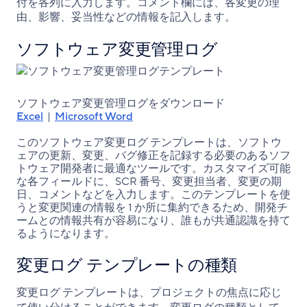
付を各列に入力します。コメント欄には、各変更の理
由、影響、妥当性などの情報を記入します。
ソフトウェア変更管理ログ
ソフトウェア変更管理ログをダウンロード
Excel
|
Microsoft Word
このソフトウェア変更ログ テンプレートは、ソフトウ
ェアの更新、変更、バグ修正を記録する必要のあるソフ
トウェア開発者に最適なツールです。カスタマイズ可能
な各フィールドに、SCR 番号、変更担当者、変更の期
日、コメントなどを入力します。このテンプレートを使
うと変更関連の情報を 1 か所に集約できるため、開発チ
ームとの情報共有が容易になり、誰もが共通認識を持て
るようになります。
変更ログ テンプレートの種類
変更ログ テンプレートは、プロジェクトの焦点に応じ