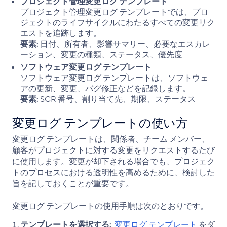
プロジェクト管理変更ログ テンプレート
プロジェクト管理変更ログ テンプレートでは、プロ
ジェクトのライフサイクルにわたるすべての変更リク
エストを追跡します。
要素:
日付、所有者、影響サマリー、必要なエスカレ
ーション、変更の種類、ステータス、優先度
ソフトウェア変更ログ テンプレート
ソフトウェア変更ログ テンプレートは、ソフトウェ
アの更新、変更、バグ修正などを記録します。
要素:
SCR 番号、割り当て先、期限、ステータス
変更ログ テンプレートの使い方
変更ログ テンプレートは、関係者、チーム メンバー、
顧客がプロジェクトに対する変更をリクエストするたび
に使用します。変更が却下される場合でも、プロジェク
トのプロセスにおける透明性を高めるために、検討した
旨を記しておくことが重要です。
変更ログ テンプレートの使用手順は次のとおりです。
テンプレートを選択する:
変更ログ テンプレート
をダ