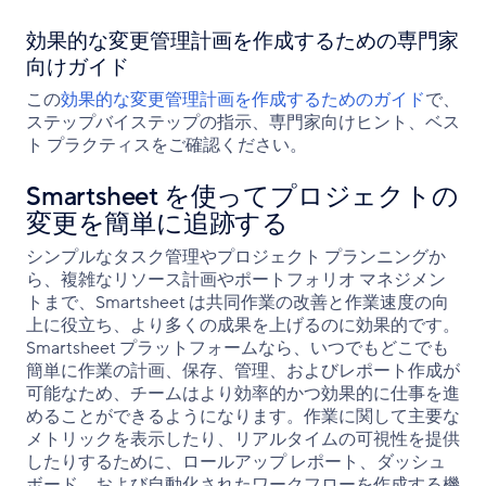
効果的な変更管理計画を作成するための専門家
向けガイド
この
効果的な変更管理計画を作成するためのガイド
で、
ステップバイステップの指示、専門家向けヒント、ベス
ト プラクティスをご確認ください。
Smartsheet を使ってプロジェクトの
変更を簡単に追跡する
シンプルなタスク管理やプロジェクト プランニングか
ら、複雑なリソース計画やポートフォリオ マネジメン
トまで、Smartsheet は共同作業の改善と作業速度の向
上に役立ち、より多くの成果を上げるのに効果的です。
Smartsheet プラットフォームなら、いつでもどこでも
簡単に作業の計画、保存、管理、およびレポート作成が
可能なため、チームはより効率的かつ効果的に仕事を進
めることができるようになります。作業に関して主要な
メトリックを表示したり、リアルタイムの可視性を提供
したりするために、ロールアップ レポート、ダッシュ
ボード、および自動化されたワークフローを作成する機