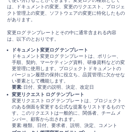
て使い分けることができます。変更ログの種類として
は、ドキュメントの変更、変更のリクエスト、プロジェ
クト管理上の変更、ソフトウェアの変更に特化したもの
があります。
変更ログ テンプレートとその中に通常含まれる内容
は、以下のとおりです。
ドキュメント変更ログ テンプレート
ドキュメント変更ログ テンプレートは、ポリシー、
手順、契約、マーケティング資料、研修資料などの変
更管理に使用します。プロジェクト ドキュメントの
バージョン履歴の保持に役立ち、品質管理に欠かせな
い要素として機能します。
要素:
日付、変更の説明、決定、改定日
変更リクエスト ログ テンプレート
変更リクエスト ログ テンプレートは、プロジェクト
のある側面を変更する公式な提案をリストするもので
す。このリクエストは一般的に、関係者、チーム メ
ンバー、顧客から出されます。
要素: 種類、日付、要求者、説明、決定、コメント