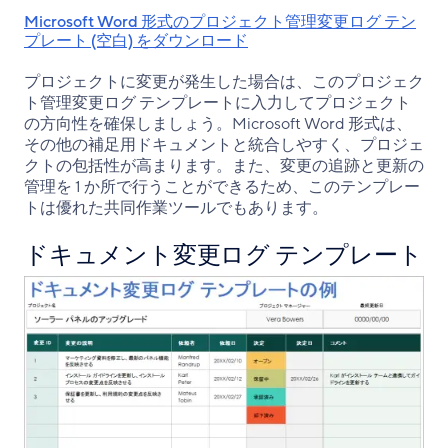
Microsoft Word 形式のプロジェクト管理変更ログ テン
プレート (空白) をダウンロード
プロジェクトに変更が発生した場合は、このプロジェク
ト管理変更ログ テンプレートに入力してプロジェクト
の方向性を確保しましょう。Microsoft Word 形式は、
その他の補足用ドキュメントと統合しやすく、プロジェ
クトの包括性が高まります。また、変更の追跡と更新の
管理を 1 か所で行うことができるため、このテンプレー
トは優れた共同作業ツールでもあります。
ドキュメント変更ログ テンプレート