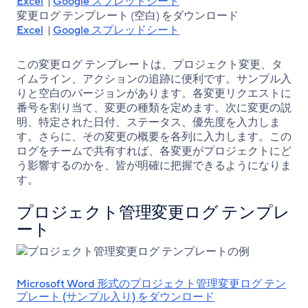
Excel
|
Google スプレッドシート
変更ログ テンプレート (空白) をダウンロード
Excel
|
Google スプレッドシート
この変更ログ テンプレートは、プロジェクト変更、タ
イムライン、アクションの追跡に便利です。サンプル入
りと空白のバージョンがあります。各変更リクエストに
番号を割り当て、変更の種類を定めます。次に変更の説
明、特定された日付、ステータス、優先度を入力しま
す。さらに、その変更の概要を各列に入力します。この
ログをチームで共有すれば、各変更がプロジェクトにど
う影響するのかを、皆が明確に把握できるようになりま
す。
プロジェクト管理変更ログ テンプレ
ート
Microsoft Word 形式のプロジェクト管理変更ログ テン
プレート (サンプル入り) をダウンロード