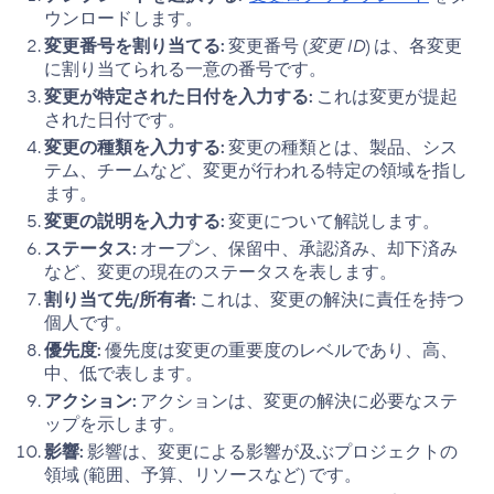
ウンロードします。
変更番号を割り当てる:
変更番号 (
変更 ID
) は、各変更
に割り当てられる一意の番号です。
変更が特定された日付を入力する:
これは変更が提起
された日付です。
変更の種類を入力する:
変更の種類とは、製品、シス
テム、チームなど、変更が行われる特定の領域を指し
ます。
変更の説明を入力する:
変更について解説します。
ステータス:
オープン、保留中、承認済み、却下済み
など、変更の現在のステータスを表します。
割り当て先/所有者:
これは、変更の解決に責任を持つ
個人です。
優先度:
優先度は変更の重要度のレベルであり、高、
中、低で表します。
アクション:
アクションは、変更の解決に必要なステ
ップを示します。
影響:
影響は、変更による影響が及ぶプロジェクトの
領域 (範囲、予算、リソースなど) です。