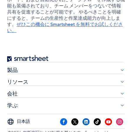
能も装備されており、チーム メンバーをつないで情報
共有を促進することが可能です。 やるべきことを明確
にすると、チームの生産性と作業達成能力が向上しま
す。
ぜひこの機会に Smartsheet を無料でお試しくださ
い。
Smartsheet
製品
リソース
会社
学ぶ
Select
Facebook
X
LinkedIn
TikTok
YouTube
Instag
your