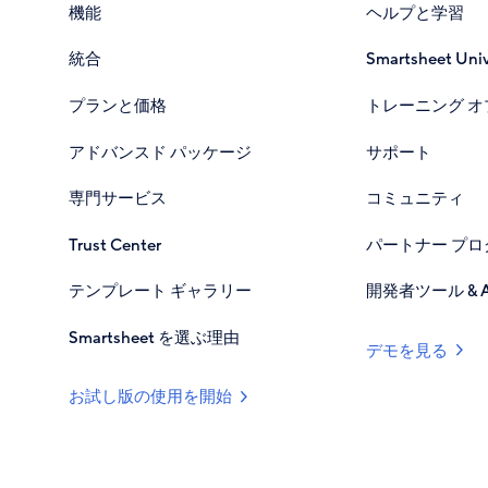
機能
ヘルプと学習
統合
Smartsheet Univ
プランと価格
トレーニング オ
アドバンスド パッケージ
サポート
専門サービス
コミュニティ
Trust Center
パートナー プロ
テンプレート ギャラリー
開発者ツール & A
Smartsheet を選ぶ理由
デモを見る
お試し版の使用を開始