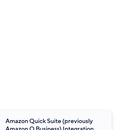
Amazon Quick Suite (previously
Amazon Q Business) Integration