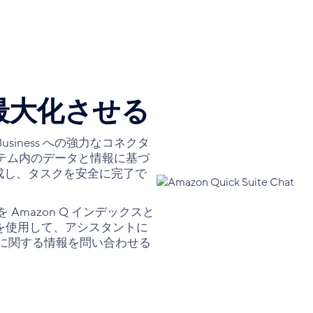
最大化させる
 Business への強力なコネクタ
テム内のデータと情報に基づ
成し、タスクを安全に完了で
 Amazon Q インデックスと
ss を使用して、アシスタントに
ンツに関する情報を問い合わせる