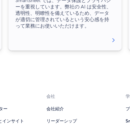
Smartsheet では、データ保護とプライバシ
ーを重視しています。弊社の AI は安全性、
透明性、明瞭性を備えているため、データ
が適切に管理されているという安心感を持
って業務にお使いいただけます。
会社
学
ター
会社紹介
プ
とインサイト
リーダーシップ
S