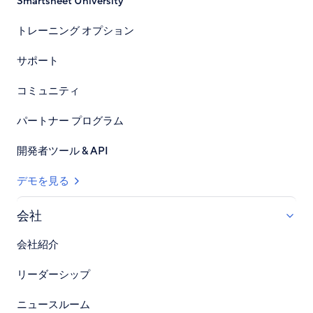
Smartsheet University
トレーニング オプション
サポート
コミュニティ
パートナー プログラム
開発者ツール & API
デモを見る
会社
会社紹介
リーダーシップ
ニュースルーム