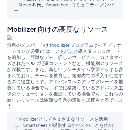
— StevenB 氏、Smartsheet コミュニティ メンバ
ー
Mobilizer 向けの高度なリソース
無料のメンバー向け
Mobilizer プログラム
(注: アプリケ
ーションが必要)では、
アドバンス
導入ダッシュボード
を追加し、簡単なデモ、詳しいウェビナー、カスタマイ
ズされたヘルプ記事コンテンツなど、機能別のリソース
が満載です。また、新しいランチタイム学習デッキも含
まれており、チームを教育し、組織内での導入を促進す
るのに役立ちます。アドバンスへのアップグレードを推
奨している場合でも、すでに構築しているアドバンス主
導のソリューションを推進している場合でも、これらの
新しいリソースは困難な作業の速度を加速させるでしょ
う。
「Mobilizerとしてさまざまなリソースを活用
し、Smartsheet が提供するすべてのことを他の